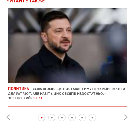
ЧИТАЙТЕ ТАКЖЕ
ПОЛИТИКА
«США ЩОМІСЯЦЯ ПОСТАВЛЯТИМУТЬ УКРАЇНІ РАКЕТИ
ДЛЯ PATRIOT, АЛЕ НАВІТЬ ЦИХ ОБСЯГІВ НЕДОСТАТНЬО, –
ЗЕЛЕНСЬКИЙ»
17:21