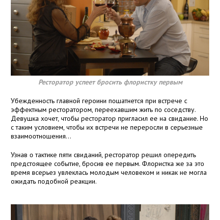
Ресторатор успеет бросить флористку первым
Убежденность главной героини пошатнется при встрече с
эффектным ресторатором, переехавшим жить по соседству.
Девушка хочет, чтобы ресторатор пригласил ее на свидание. Но
с таким условием, чтобы их встречи не переросли в серьезные
взаимоотношения...
Узнав о тактике пяти свиданий, ресторатор решил опередить
предстоящее событие, бросив ее первым. Флористка же за это
время всерьез увлеклась молодым человеком и никак не могла
ожидать подобной реакции.