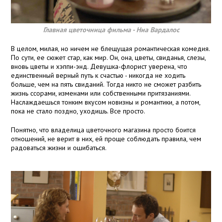
Главная цветочница фильма - Ниа Вардалос
В целом, милая, но ничем не блещущая романтическая комедия.
По сути, ее сюжет стар, как мир. Он, она, цветы, свиданья, слезы,
вновь цветы и хэппи-энд. Девушка-флорист уверена, что
единственный верный путь к счастью - никогда не ходить
больше, чем на пять свиданий. Тогда никто не сможет разбить
жизнь ссорами, изменами или собственными притязаниями.
Наслаждаешься тонким вкусом новизны и романтики, а потом,
пока не стало поздно, уходишь. Все просто.
Понятно, что владелица цветочного магазина просто боится
отношений, не верит в них, ей проще соблюдать правила, чем
радоваться жизни и ошибаться.