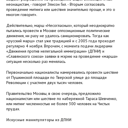
неонацистам, - говорит Элисон Гил. - Вторым согласовать
проведение митинга или шествия значительно проще, и это о
многом говорит».
Действительно, марш «Несогласных», который неоднократно
пытались провести в Москве оппозиционные политические
движения, ни разу не удалось санкционировать. Тогда как
«русский марш» стал уже традицией и с 2005 года проходит
регулярно 4 ноября. Впрочем, с момента подачи лидерами
«Движения против нелегальной иммиграции» (ДПНИ) и
«Славянского союза» заявки в мэрию на проведение «марша»
ситуация несколько раз менялась.
Первоначально националисты намеревались провести шествие
от Пушкинской площади по Тверской улице до площади
Революции с участием двух тысяч человек.
Правительство Москвы, в свою очередь, предложило
националистам или шествие по набережной Тараса Шевченко,
или митинг численностью не более 300 человек на Чистых
прудах.
Искусные манипуляторы из ДПНИ