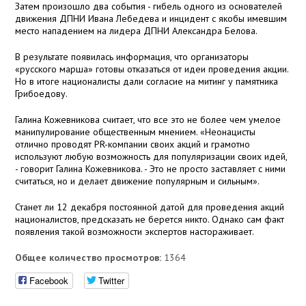
Затем произошло два события - гибель одного из основателей
движения ДПНИ Ивана Лебедева и инцидент с якобы имевшим
место нападением на лидера ДПНИ Александра Белова.
В результате появилась информация, что организаторы
«русского марша» готовы отказаться от идеи проведения акции.
Но в итоге националисты дали согласие на митинг у памятника
Грибоедову.
Галина Кожевникова считает, что все это не более чем умелое
манипулирование общественным мнением. «Неонацисты
отлично проводят PR-компании своих акций и грамотно
используют любую возможность для популяризации своих идей,
- говорит Галина Кожевникова. - Это не просто заставляет с ними
считаться, но и делает движение популярным и сильным».
Станет ли 12 декабря постоянной датой для проведения акций
националистов, предсказать не берется никто. Однако сам факт
появления такой возможности экспертов настораживает.
Общее количество просмотров:
1364
Facebook
Twitter