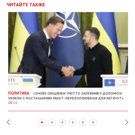
ЧИТАЙТЕ ТАКЖЕ
ПОЛИТИКА
«ЗНОВУ ОБІЦЯНКИ: РЮТТЕ ЗАПЕВНИВ У ДОПОМОЗІ
УКРАЇНІ З ПОСТАЧАННЯМ РАКЕТ-ПЕРЕХОПЛЮВАЧІВ ДЛЯ PATRIOT»
08:52