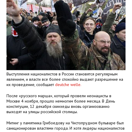
Выступления националистов в России становятся регулярным
явлением, и власти все более спокойно выдают разрешение на
их проведение, сообщает
deutche welle.
После «русского марша», который провели неонацисты в
Москве 4 ноября, прошло немногим более месяца. В День
конституции, 12 декабря скинхеды вновь организованно
выходят на улицы российской столицы.
Митинг у памятника Грибоедову на Чистопрудном бульваре был
санкционирован властями города. И хотя лидеры националистов