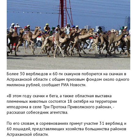
Более 30 верблюдов и 60-ти скакунов поборются на скачках в
Астраханской области с общим призовым фондом около одного
миллиона рублей, сообщает РИА Новости.
«В этом году скачки и бега, а также областная выставка
племенных животных состоятся 18 октября на территории
ипподрома в селе Три Протока Приволжского района», -
рассказал собеседник агентства.
По его словам, в соревнованиях примут участие 31 верблюд и
60 лошадей, представляющих хозяйства большинства районов
Астраханской области.