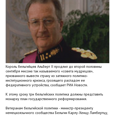
Король бельгийцев Альберт II продлил до второй половины
сентября миссию так называемого «совета мудрецов»,
призванного вывести страну из затяжного политико-
институционного кризиса, грозящего распадом ее
федеративного устройства, сообщает РИА Новости.
К этому сроку три бельгийских политика должны представить
монарху план государственного реформирования.
Ветеранам бельгийской политики - министр-президенту
немецкоязычного сообщества Бельгии Карлу-Хенцу Ламбертцу,