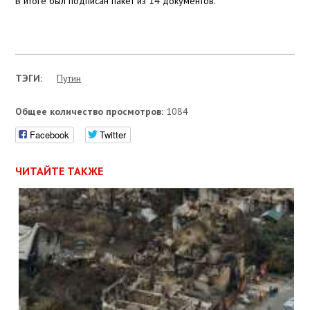
В итоге был подписан пакет из 14 документов.
ТЭГИ:
Путин
Общее количество просмотров:
1084
Facebook
Twitter
ЧИТАЙТЕ ТАКЖЕ