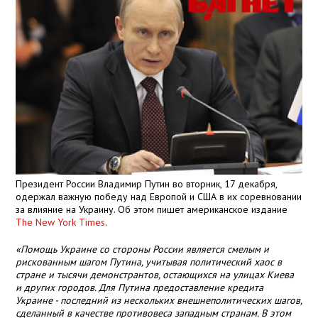
Президент России Владимир Путин во вторник, 17 декабря,
одержал важную победу над Европой и США в их соревновании
за влияние на Украину. Об этом пишет американское издание
The New York Times
.
«Помощь Украине со стороны России является смелым и
рискованным шагом Путина, учитывая политический хаос в
стране и тысячи демонстрантов, остающихся на улицах Киева
и других городов. Для Путина предоставление кредита
Украине - последний из нескольких внешнеполитических шагов,
сделанный в качестве противовеса западным странам. В этом