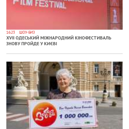
16:23 ШОУ-БИЗ
ХVІІ ОДЕСЬКИЙ МІЖНАРОДНИЙ КІНОФЕСТИВАЛЬ
ЗНОВУ ПРОЙДЕ У КИЄВІ