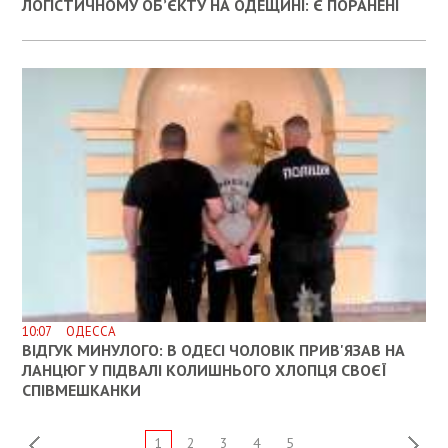
ЛОГІСТИЧНОМУ ОБ’ЄКТУ НА ОДЕЩИНІ: Є ПОРАНЕНІ
10:07 ОДЕССА
ВІДГУК МИНУЛОГО: В ОДЕСІ ЧОЛОВІК ПРИВ'ЯЗАВ НА
ЛАНЦЮГ У ПІДВАЛІ КОЛИШНЬОГО ХЛОПЦЯ СВОЄЇ
СПІВМЕШКАНКИ
1
2
3
4
5