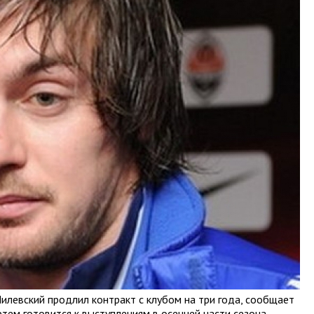
левский продлил контракт с клубом на три года, сообщает
Артем готовится к выступлениям в осенней части сезона,