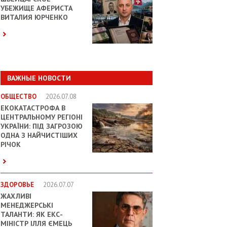
УБЕЖИЩЕ АФЕРИСТА
ВИТАЛИЯ ЮРЧЕНКО
ВАЖНЫЕ НОВОСТИ
ОБЩЕСТВО
2026.07.08
ЕКОКАТАСТРОФА В
ЦЕНТРАЛЬНОМУ РЕГІОНІ
УКРАЇНИ: ПІД ЗАГРОЗОЮ
ОДНА З НАЙЧИСТІШИХ
РІЧОК
ЗДОРОВЬЕ
2026.07.07
ЖАХЛИВІ
МЕНЕДЖЕРСЬКІ
ТАЛАНТИ: ЯК ЕКС-
МІНІСТР ІЛЛЯ ЄМЕЦЬ