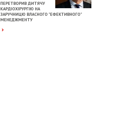
ПЕРЕТВОРИВ ДИТЯЧУ
КАРДІОХІРУРГІЮ НА
ЗАРУЧНИЦЮ ВЛАСНОГО "ЕФЕКТИВНОГО"
МЕНЕДЖМЕНТУ
СПОРТ
ПРОИСШЕСТВИЯ
«ЛІГА ЧЕМПІОНІВ:
«У ЭКС-