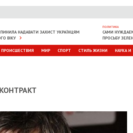
ПОЛИТИКА
ИПИНИЛА НАДАВАТИ ЗАХИСТ УКРАЇНЦЯМ
САМИ НУЖДАЕ
ГО ВІКУ
ПРОСЬБУ ЗЕЛЕ
ПРОИСШЕСТВИЯ
МИР
СПОРТ
СТИЛЬ ЖИЗНИ
НАУКА И
КОНТРАКТ