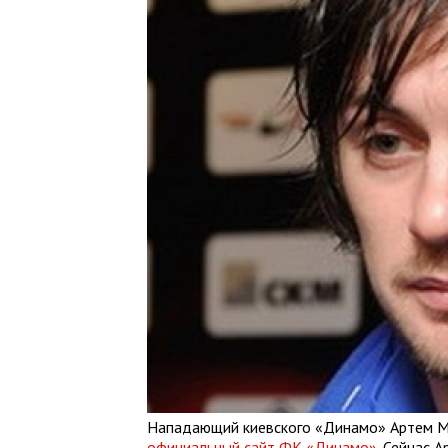
Нападающий киевского «Динамо» Артем Ми
официальный сайт ФК «Динамо»
. Сейчас 