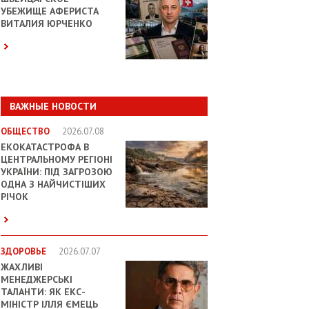
УБЕЖИЩЕ АФЕРИСТА
ВИТАЛИЯ ЮРЧЕНКО
ВАЖНЫЕ НОВОСТИ
ОБЩЕСТВО
2026.07.08
ЕКОКАТАСТРОФА В
ЦЕНТРАЛЬНОМУ РЕГІОНІ
УКРАЇНИ: ПІД ЗАГРОЗОЮ
ОДНА З НАЙЧИСТІШИХ
РІЧОК
ЗДОРОВЬЕ
2026.07.07
ЖАХЛИВІ
МЕНЕДЖЕРСЬКІ
ТАЛАНТИ: ЯК ЕКС-
МІНІСТР ІЛЛЯ ЄМЕЦЬ