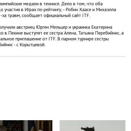
импийские медали в теннисе. Дело в том, что оба
 участия в Играх по рейтингу, - Робин Хаасе и Михаэлла
з-за травм, сообщает официальный сайт ITF.
олучили австриец Юрген Мельцер и украинка Екатерина
 в Пекине выступят ее сестра Алена, Татьяна Перебийнис, а
альное приглашение от ITF. В парном турнире сестры
бийнис - с Корытцевой.