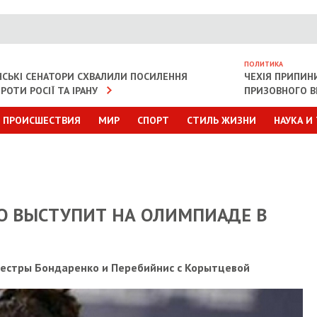
ПОЛИТИКА
СЬКІ СЕНАТОРИ СХВАЛИЛИ ПОСИЛЕННЯ
ЧЕХІЯ ПРИПИН
РОТИ РОСІЇ ТА ІРАНУ
ПРИЗОВНОГО В
ПРОИСШЕСТВИЯ
МИР
СПОРТ
СТИЛЬ ЖИЗНИ
НАУКА И
О ВЫСТУПИТ НА ОЛИМПИАДЕ В
сестры Бондаренко и Перебийнис с Корытцевой