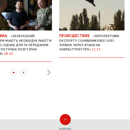
ИКА
ПРОИСШЕСТВИЯ
«ЗЕЛЕНСЬКИЙ:
«ПЕРСПЕКТИВИ
РИ МАЮТЬ НЕОБХІДНІ РАКЕТИ
ЕКСПОРТУ СОНЯШНИКОВОЇ ОЛІЇ
О, ОДНАК ДЛЯ ЇХ ПЕРЕДАННЯ
ЗІРВАНІ ЧЕРЕЗ АТАКИ НА
І ПОТРІБНІ ПОЛІТИЧНІ
ІНФРАСТРУКТУРУ»
21:15
Я»
09:43
наверх