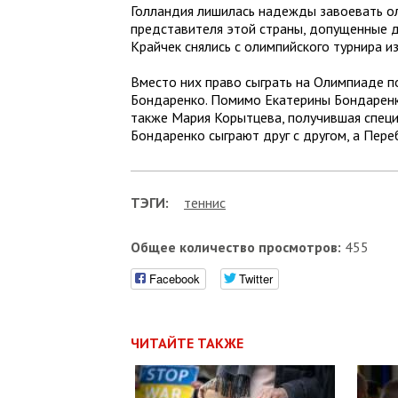
Голландия лишилась надежды завоевать ол
представителя этой страны, допущенные до
Крайчек снялись с олимпийского турнира и
Вместо них право сыграть на Олимпиаде п
Бондаренко. Помимо Екатерины Бондаренко
также Мария Корытцева, получившая специ
Бондаренко сыграют друг с другом, а Пере
ТЭГИ:
теннис
Общее количество просмотров:
455
Facebook
Twitter
ЧИТАЙТЕ ТАКЖЕ