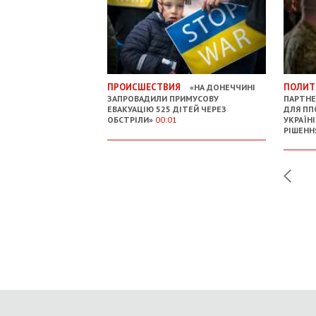
ПРОИСШЕСТВИЯ
ПОЛИТ
«НА ДОНЕЧЧИНІ
ЗАПРОВАДИЛИ ПРИМУСОВУ
ПАРТНЕ
ЕВАКУАЦІЮ 525 ДІТЕЙ ЧЕРЕЗ
ДЛЯ ПП
ОБСТРІЛИ»
00:01
УКРАЇН
РІШЕНН