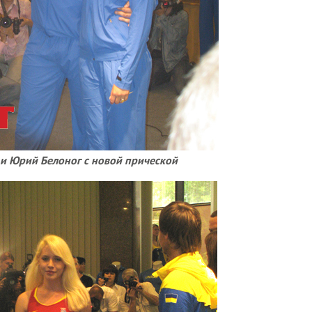
 и Юрий Белоног с новой прической