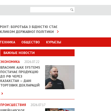
РОНТ: БОРОТЬБА З БІДНІСТЮ СТАЄ
КЛИКОМ ДЕРЖАВНОЇ ПОЛІТИКИ
 ТЕХНИКА
ОБЩЕСТВО
КУРЬЕЗЫ
ВАЖНЫЕ НОВОСТИ
ЭКОНОМИКА
2026.07.22
ВЛАСНИК AJAX SYSTEMS
ПОСТАЧАЄ ПРОДУКЦІЮ
ДО РФ ЧЕРЕЗ
КАЗАХСТАН — ДАНІ
ТОРГОВИХ ДЕКЛАРАЦІЙ
ПРОИСШЕСТВИЯ
2026.07.17
ШВЕЙЦАРСКОЕ