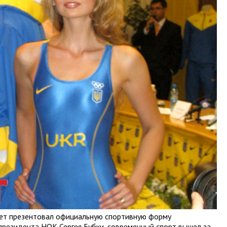
ет презентовал официальную спортивную форму
президента НОК Сергея Бубки, современный спорт вышел за