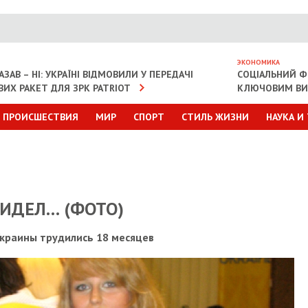
ЭКОНОМИКА
ЗАВ – НІ: УКРАЇНІ ВІДМОВИЛИ У ПЕРЕДАЧІ
СОЦІАЛЬНИЙ Ф
ИХ РАКЕТ ДЛЯ ЗРК PATRIOT
КЛЮЧОВИМ ВИ
ПРОИСШЕСТВИЯ
МИР
СПОРТ
СТИЛЬ ЖИЗНИ
НАУКА И
ИДЕЛ… (ФОТО)
краины трудились 18 месяцев