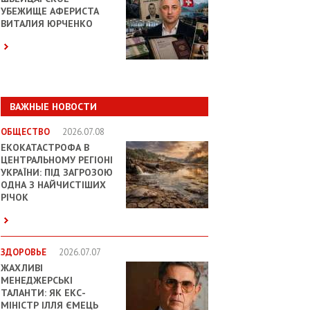
УБЕЖИЩЕ АФЕРИСТА
ВИТАЛИЯ ЮРЧЕНКО
ВАЖНЫЕ НОВОСТИ
ОБЩЕСТВО
2026.07.08
ЕКОКАТАСТРОФА В
ЦЕНТРАЛЬНОМУ РЕГІОНІ
УКРАЇНИ: ПІД ЗАГРОЗОЮ
ОДНА З НАЙЧИСТІШИХ
РІЧОК
ЗДОРОВЬЕ
2026.07.07
ЖАХЛИВІ
МЕНЕДЖЕРСЬКІ
ТАЛАНТИ: ЯК ЕКС-
МІНІСТР ІЛЛЯ ЄМЕЦЬ