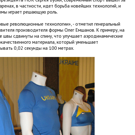
аренах, в частности, идет борьба новейших технологий, и
рмы играет решающую роль.
новые революционные технологии», - отметил генеральный
вителя производителя формы Олег Емшанов. К примеру, на
ые швы сдвинуты на спину, что улучшает аэродинамические
окачественного материала, который уменьшает
ывать 0,02 секунды на 100 метрах.