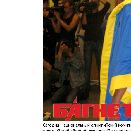
Сегодня Национальный олимпийский комит
олимпийской сборной Украины. По словам 