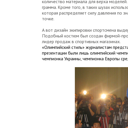
количество материала для верха моделей.
грамма. Кроме того, в таких шузах исполь
которая распределяет силу давления по з
точке.
А вот дизайн экипировки спортсмена выдер
Подобный костюм был создан фирмой-прои
лидер продаж в спортивных магазинах.
«Олимпийский стиль» журналистам предста
презентации были лишь олимпийский чемпи
чемпионка Украины, чемпионка Европы ср