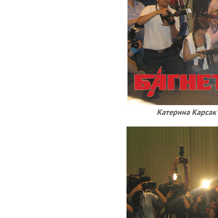
Катерина Карсак