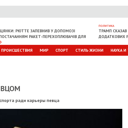
ПОЛИТИКА
ІЦЯНКИ: РЮТТЕ ЗАПЕВНИВ У ДОПОМОЗІ
ТРАМП СКАЗАВ 
З ПОСТАЧАННЯМ РАКЕТ-ПЕРЕХОПЛЮВАЧІВ ДЛЯ
ДОДАТКОВИХ Р
ПРОИСШЕСТВИЯ
МИР
СПОРТ
СТИЛЬ ЖИЗНИ
НАУКА И
ЕВЦОМ
 спорта ради карьеры певца