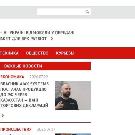
– НІ: УКРАЇНІ ВІДМОВИЛИ У ПЕРЕДАЧІ
АКЕТ ДЛЯ ЗРК PATRIOT
 ТЕХНИКА
ОБЩЕСТВО
КУРЬЕЗЫ
ВАЖНЫЕ НОВОСТИ
ЭКОНОМИКА
2026.07.22
ВЛАСНИК AJAX SYSTEMS
ПОСТАЧАЄ ПРОДУКЦІЮ
ДО РФ ЧЕРЕЗ
КАЗАХСТАН — ДАНІ
ТОРГОВИХ ДЕКЛАРАЦІЙ
ПРОИСШЕСТВИЯ
2026.07.17