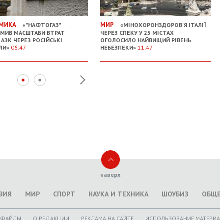
МИКА
МИР
«"НАФТОГАЗ"
«МІНОХОРОНЗДОРОВ'Я ІТАЛІЇ
МИВ МАСШТАБИ ВТРАТ
ЧЕРЕЗ СПЕКУ У 25 МІСТАХ
 АЗК ЧЕРЕЗ РОСІЙСЬКІ
ОГОЛОСИЛО НАЙВИЩИЙ РІВЕНЬ
ЛИ»
06:47
НЕБЕЗПЕКИ»
11:47
наверх
ВИЯ
МИР
СПОРТ
НАУКА И ТЕХНИКА
ШОУБИЗ
ОБЩ
ОФАЙЛЫ
O РЕДАКЦИИ
РЕКЛАМА НА САЙТЕ
ИСПОЛЬЗОВАНИЕ МАТЕРИ