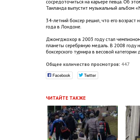
сосредоточиться на карьере певца. Об это
Таиланда выпустит музыкальный альбом «N
34-летний боксер решил, что его возраст 
года в Лондоне.
Джонгджохор в 2003 году стал чемпионом 
планеты серебряную медаль. В 2008 году 
боксерского турнира в весовой категории 
Общее количество просмотров:
447
Facebook
Twitter
ЧИТАЙТЕ ТАКЖЕ