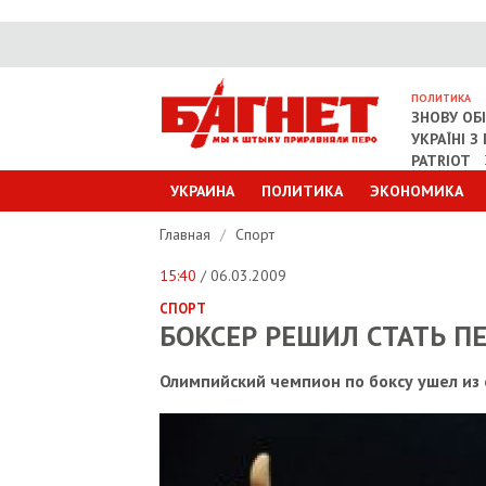
ПОЛИТИКА
ЗНОВУ ОБ
УКРАЇНІ 
PATRIOT
УКРАИНА
ПОЛИТИКА
ЭКОНОМИКА
Главная
/
Спорт
15:40
/ 06.03.2009
СПОРТ
БОКСЕР РЕШИЛ СТАТЬ П
Олимпийский чемпион по боксу ушел из