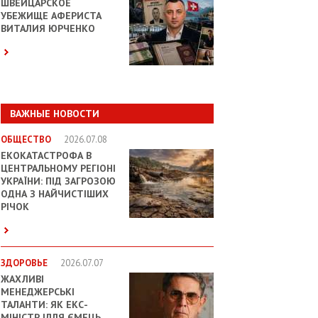
ШВЕЙЦАРСКОЕ
УБЕЖИЩЕ АФЕРИСТА
ВИТАЛИЯ ЮРЧЕНКО
ВАЖНЫЕ НОВОСТИ
ОБЩЕСТВО
2026.07.08
ЕКОКАТАСТРОФА В
ЦЕНТРАЛЬНОМУ РЕГІОНІ
УКРАЇНИ: ПІД ЗАГРОЗОЮ
ОДНА З НАЙЧИСТІШИХ
РІЧОК
ЗДОРОВЬЕ
2026.07.07
ЖАХЛИВІ
МЕНЕДЖЕРСЬКІ
ТАЛАНТИ: ЯК ЕКС-
МІНІСТР ІЛЛЯ ЄМЕЦЬ