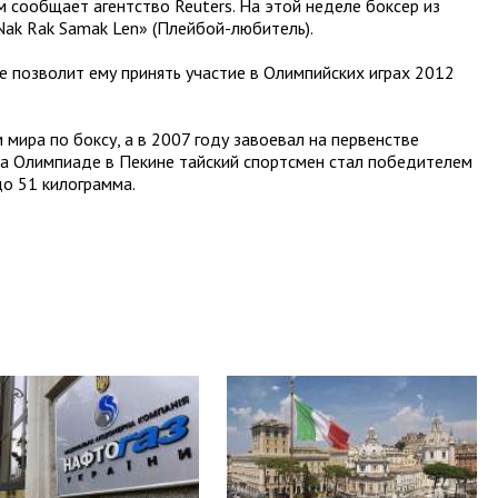
м сообщает агентство Reuters. На этой неделе боксер из
ak Rak Samak Len» (Плейбой-любитель).
не позволит ему принять участие в Олимпийских играх 2012
мира по боксу, а в 2007 году завоевал на первенстве
на Олимпиаде в Пекине тайский спортсмен стал победителем
до 51 килограмма.