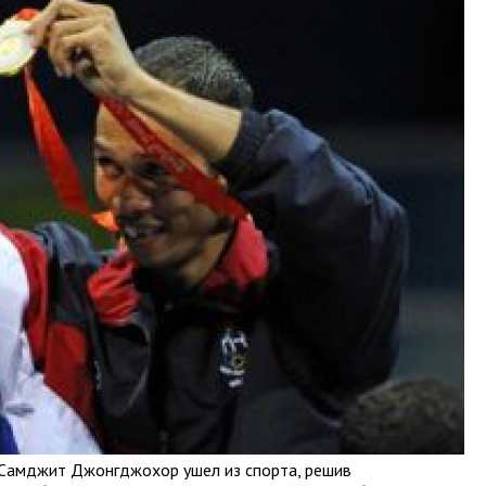
 Самджит Джонгджохор ушел из спорта, решив