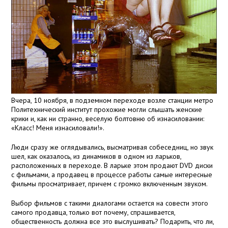
Вчера, 10 ноября, в подземном переходе возле станции метро
Политехнический институт прохожие могли слышать женские
крики и, как ни странно, веселую болтовню об изнасиловании:
«Класс! Меня изнасиловали!».
Люди сразу же оглядывались, высматривая собеседниц, но звук
шел, как оказалось, из динамиков в одном из ларьков,
расположенных в переходе. В ларьке этом продают DVD диски
с фильмами, а продавец в процессе работы самые интересные
фильмы просматривает, причем с громко включенным звуком.
Выбор фильмов с такими диалогами остается на совести этого
самого продавца, только вот почему, спрашивается,
общественность должна все это выслушивать? Подарить, что ли,