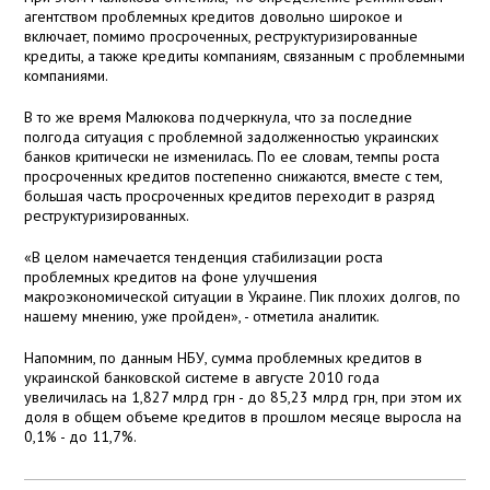
агентством проблемных кредитов довольно широкое и
включает, помимо просроченных, реструктуризированные
кредиты, а также кредиты компаниям, связанным с проблемными
компаниями.
В то же время Малюкова подчеркнула, что за последние
полгода ситуация с проблемной задолженностью украинских
банков критически не изменилась. По ее словам, темпы роста
просроченных кредитов постепенно снижаются, вместе с тем,
большая часть просроченных кредитов переходит в разряд
реструктуризированных.
«В целом намечается тенденция стабилизации роста
проблемных кредитов на фоне улучшения
макроэкономической ситуации в Украине. Пик плохих долгов, по
нашему мнению, уже пройден», - отметила аналитик.
Напомним, по данным НБУ, сумма проблемных кредитов в
украинской банковской системе в августе 2010 года
увеличилась на 1,827 млрд грн - до 85,23 млрд грн, при этом их
доля в общем объеме кредитов в прошлом месяце выросла на
0,1% - до 11,7%.