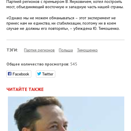
Партией регионов с премьером В. Януковичем, хотел построить
мост, объединяющий восточную и западную часть нашей страны.
«Однако мы не можем обманываться – этот эксперимент не
принес нам ни единства, ни стабилизации, поэтому ни в коем
случае не должны его повторять», – убеждена Ю. Тимошенко.
ТЭГИ:
Партия регионов
Польша
Тимошенко
Общее количество просмотров:
545
Facebook
Twitter
ЧИТАЙТЕ ТАКЖЕ