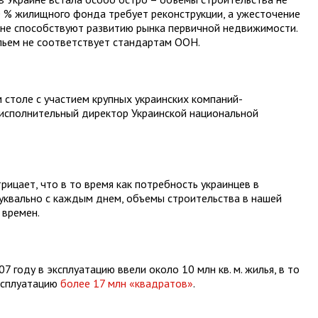
 % жилищного фонда требует реконструкции, а ужесточение
 не способствуют развитию рынка первичной недвижимости.
льем не соответствует стандартам ООН.
 столе с участием крупных украинских компаний-
 исполнительный директор Украинской национальной
рицает, что в то время как потребность украинцев в
буквально с каждым днем, объемы строительства в нашей
 времен.
007 году в эксплуатацию ввели
около
10 млн кв. м. жилья, в то
ксплуатацию
более
17 млн
«квадратов»
.