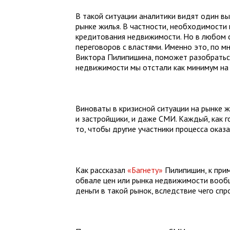
В такой ситуации аналитики видят один вы
рынке жилья. В частности, необходимости
кредитования недвижимости. Но в любом с
переговоров с властями. Именно это, по 
Виктора Пилипишина, поможет разобраться
недвижимости мы отстали как минимум на 
Виноваты в кризисной ситуации на рынке жи
и застройщики, и даже СМИ. Каждый, как г
то, чтобы другие участники процесса оказ
Как рассказал
«Багнету»
Пилипишин, к прим
обвале цен или рынка недвижимости вообщ
деньги в такой рынок, вследствие чего спр