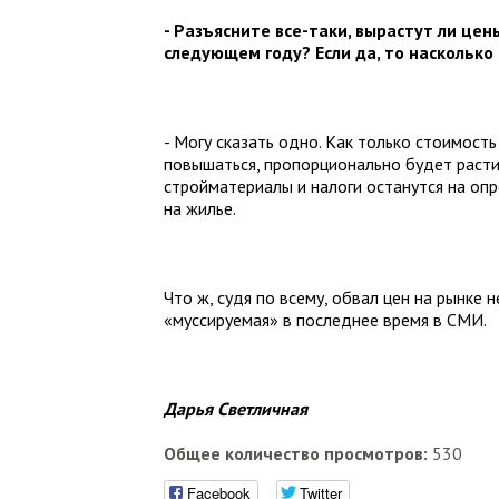
- Разъясните все-таки, вырастут ли це
следующем году? Если да, то насколько 
- Могу сказать одно. Как только стоимост
повышаться, пропорционально будет расти
стройматериалы и налоги останутся на оп
на жилье.
Что ж, судя по всему, обвал цен на рынке
«муссируемая» в последнее время в СМИ.
Дарья Светличная
Общее количество просмотров:
530
Facebook
Twitter