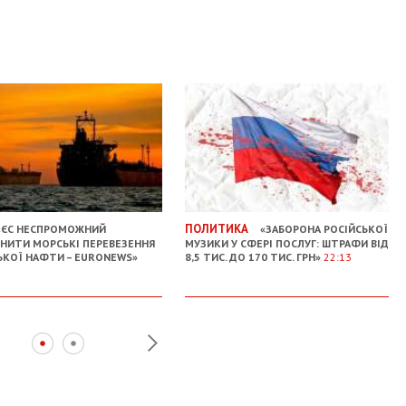
ПОЛИТИКА
ЄС НЕСПРОМОЖНИЙ
«ЗАБОРОНА РОСІЙСЬКОЇ
НИТИ МОРСЬКІ ПЕРЕВЕЗЕННЯ
МУЗИКИ У СФЕРІ ПОСЛУГ: ШТРАФИ ВІД
ЬКОЇ НАФТИ – EURONEWS»
8,5 ТИС. ДО 170 ТИС. ГРН»
22:13