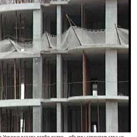
 Украине встала особо остро – объемы строительства не