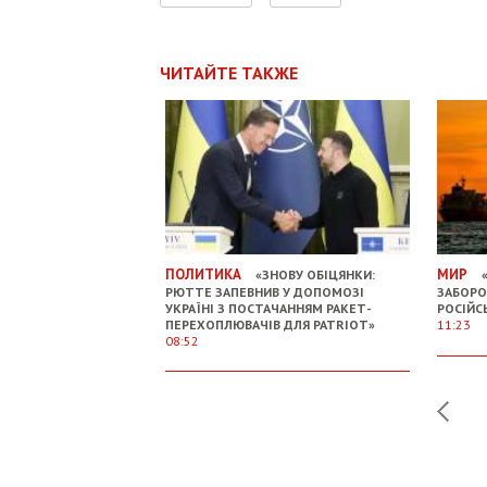
ЧИТАЙТЕ ТАКЖЕ
ПОЛИТИКА
МИР
«ЗНОВУ ОБІЦЯНКИ:
«
РЮТТЕ ЗАПЕВНИВ У ДОПОМОЗІ
ЗАБОРО
УКРАЇНІ З ПОСТАЧАННЯМ РАКЕТ-
РОСІЙС
ПЕРЕХОПЛЮВАЧІВ ДЛЯ PATRIOT»
11:23
08:52