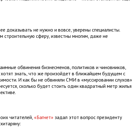
 ее доказывать не нужно и вовсе, уверены специалисты.
м строительную сферу, известны многим, даже не
взаимные обвинения бизнесменов, политиков и чиновников,
, хотят знать, что же произойдет в ближайшем будущем с
мости. И как бы не обвиняли СМИ в «муссировании слухов»
есуется, сколько будет стоить один квадратный метр жилья
ективе.
воих читателей,
«Багнет»
задал этот вопрос президенту
хитаряну: