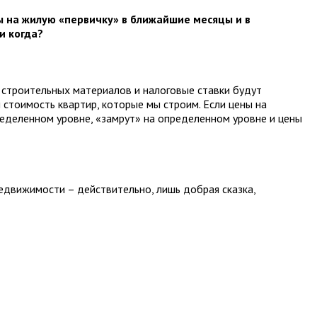
ны на жилую «первичку» в ближайшие месяцы и в
и когда?
ь строительных материалов и налоговые ставки будут
 стоимость квартир, которые мы строим. Если цены на
ределенном уровне, «замрут» на определенном уровне и цены
 недвижимости – действительно, лишь добрая сказка,