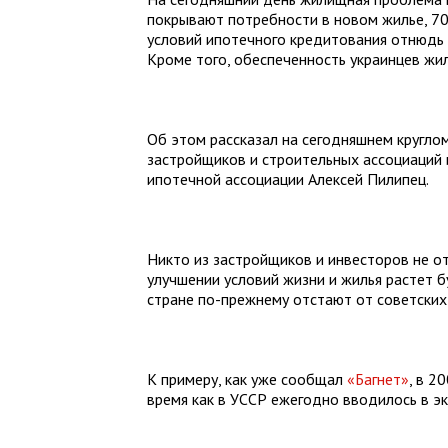
покрывают потребности в новом жилье, 70
условий ипотечного кредитования отнюдь
Кроме того, обеспеченность украинцев жи
Об этом рассказал на сегодняшнем круглом
застройщиков и строительных ассоциаций
ипотечной ассоциации Алексей Пилипец.
Никто из застройщиков и инвесторов не от
улучшении условий жизни и жилья растет 
стране по-прежнему отстают от советских
К примеру, как уже сообщал
«Багнет
»
, в 2
время как в УССР
ежегодно вводилось
в э