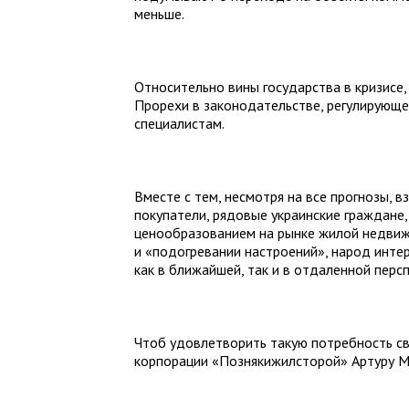
меньше.
Относительно вины государства в кризисе,
Прорехи в законодательстве, регулирующе
специалистам.
Вместе с тем, несмотря на все прогнозы, 
покупатели, рядовые украинские граждане
ценообразованием на рынке жилой недвижи
и «подогревании настроений», народ интер
как в ближайшей, так и в отдаленной персп
Чтоб удовлетворить такую потребность с
корпорации «Познякижилсторой» Артуру М