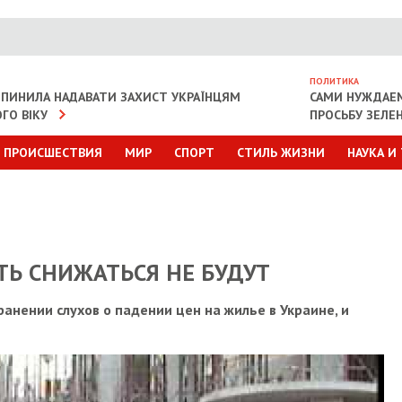
ПОЛИТИКА
ИПИНИЛА НАДАВАТИ ЗАХИСТ УКРАЇНЦЯМ
САМИ НУЖДАЕ
ГО ВІКУ
ПРОСЬБУ ЗЕЛЕ
ПРОИСШЕСТВИЯ
МИР
СПОРТ
СТИЛЬ ЖИЗНИ
НАУКА И
Ь СНИЖАТЬСЯ НЕ БУДУТ
нении слухов о падении цен на жилье в Украине, и