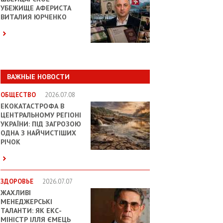
УБЕЖИЩЕ АФЕРИСТА
ВИТАЛИЯ ЮРЧЕНКО
ВАЖНЫЕ НОВОСТИ
ОБЩЕСТВО
2026.07.08
ЕКОКАТАСТРОФА В
ЦЕНТРАЛЬНОМУ РЕГІОНІ
УКРАЇНИ: ПІД ЗАГРОЗОЮ
ОДНА З НАЙЧИСТІШИХ
РІЧОК
ЗДОРОВЬЕ
2026.07.07
ЖАХЛИВІ
МЕНЕДЖЕРСЬКІ
ТАЛАНТИ: ЯК ЕКС-
МІНІСТР ІЛЛЯ ЄМЕЦЬ