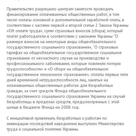
Правительство разрешило центрам занятости проводить
финансирование оплачиваемых общественных работ, в том
числе оплаты основной и дополнительной заработной платы, в
соответствии с частями первой и второй статьи 2 Закона Украины
«Об оплате труда», сумм страховых взносов (сбора), который
платят работодатели в соответствии с законами Украины “О
размере взносов на некоторые виды общеобязательного
государственного социального страхования», “О страховых
тарифах на общеобязательное государственное социальное
страхование от несчастного случая на производстве и
профессионального заболевания, которые повлекли потерю
трудоспособности» и «О сборе на общеобязательное
государственное пенсионное страхование», оплаты первых пяти
дней временной нетрудоспособности лиц, занятых на
оплачиваемых общественных работах для безработных
граждан, за счет средств Фонда общеобязательного
государственного социального страхования Украины на случай
безработицы в пределах средств, предусмотренных с этой
целью в бюджете Фонда на 2008 год.
C инициативой привлекать безработных к работам по
ликвидации последствий наводнения выступило Министерство
труда и социальной политики Украины.