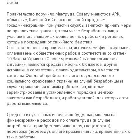
жизни.
Правительство поручило Минтруда, Совету министров АРК,
областным, Киевской и Севастопольской городским
госадминистрациям, при участии службы занятости принять меры
по привлечению граждан, в том числе безработных лиц, к
участию в оплачиваемых общественных работах в регионах,
которые пострадали от стихийного бедствия.
Согласно решению правительства, источниками финансирования
оплачиваемых общественных работ, в соответствии со статьей
10 Закона Украины «О зоне чрезвычайных экологических
ситуаций», являются средства местных бюджетов, другие
источники в соответствии с законодательством, в частности
средства Фонда общеобязательного государственного
социального страхования Украины на случай безработицы (в
случае привлечения к таким работам лиц, которые
зарегистрированы в установленном порядке в центрах
занятости как безработные), и работодателей, для которых эти
работы выполняются.
Средства из указанных источников будут направлены на
финансирование расходов по оплате труда (в случае
потребности - приобретения инвентаря, спецодежды),
перевозке (переезду), оплате проживания лиц, привлеченных к
таким работам.