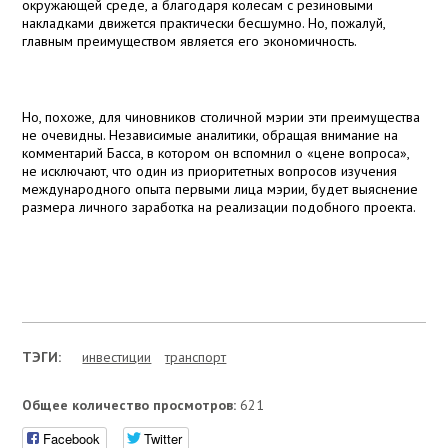
окружающей среде, а благодаря колесам с резиновыми
накладками движется практически бесшумно. Но, пожалуй,
главным преимуществом является его экономичность.
Но, похоже, для чиновников столичной мэрии эти преимущества
не очевидны. Независимые аналитики, обращая внимание на
комментарий Басса, в котором он вспомнил о «цене вопроса»,
не исключают, что один из приоритетных вопросов изучения
международного опыта первыми лица мэрии, будет выяснение
размера личного заработка на реализации подобного проекта.
ТЭГИ:
инвестиции
транспорт
Общее количество просмотров:
621
Facebook
Twitter