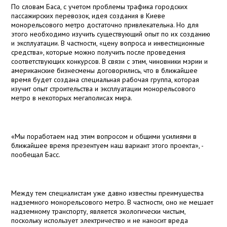
По словам Баса, с учетом проблемы трафика городских
пассажирских перевозок, идея создания в Киеве
монорельсового метро достаточно привлекательна. Но для
этого необходимо изучить существующий опыт по их созданию
и эксплуатации. В частности, «цену вопроса и инвестиционные
средства», которые можно получить после проведения
соответствующих конкурсов. В связи с этим, чиновники мэрии и
американские бизнесмены договорились, что в ближайшее
время будет создана специальная рабочая группа, которая
изучит опыт строительства и эксплуатации монорельсового
метро в некоторых мегаполисах мира.
«Мы поработаем над этим вопросом и общими усилиями в
ближайшее время презентуем наш вариант этого проекта», -
пообещал Басс.
Между тем специалистам уже давно известны преимущества
надземного монорельсового метро. В частности, оно не мешает
надземному транспорту, является экологически чистым,
поскольку использует электричество и не наносит вреда