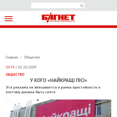
Главная
/
Общество
09:39
/ 02.10.2009
ОБЩЕСТВО
У КОГО «НАЙКРАЩI ПIСI»
Эта реклама не вписывается в рамки пристойности и
поэтому должна быть снята