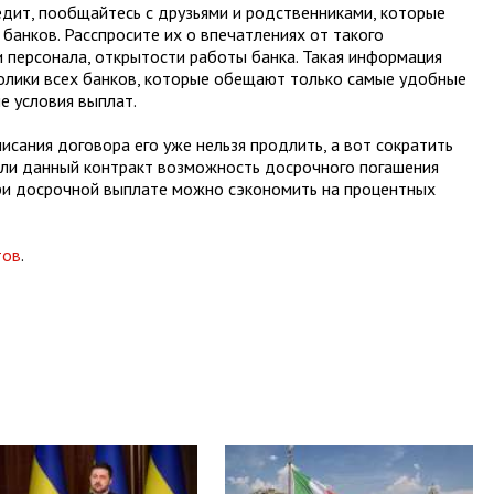
редит, пообщайтесь с друзьями и родственниками, которые
банков. Расспросите их о впечатлениях от такого
и персонала, открытости работы банка. Такая информация
олики всех банков, которые обещают только самые удобные
е условия выплат.
исания договора его уже нельзя продлить, а вот сократить
 ли данный контракт возможность досрочного погашения
При досрочной выплате можно сэкономить на процентных
тов
.