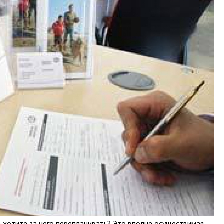
е хотите за него переплачивать? Это вполне осуществимая