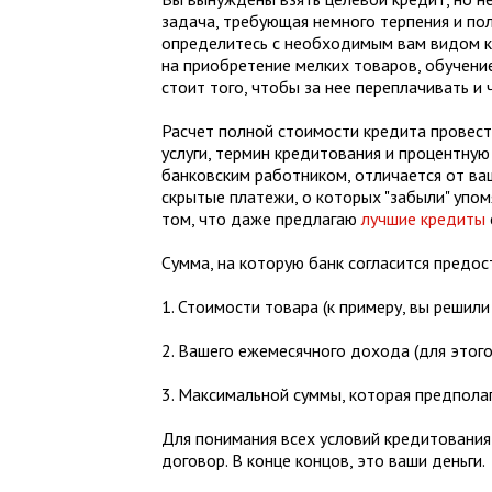
задача, требующая немного терпения и пол
определитесь с необходимым вам видом к
на приобретение мелких товаров, обучение
стоит того, чтобы за нее переплачивать и
Расчет полной стоимости кредита провести
услуги, термин кредитования и процентную 
банковским работником, отличается от ва
скрытые платежи, о которых "забыли" упом
том, что даже предлагаю
лучшие кредиты
Сумма, на которую банк согласится предос
1. Стоимости товара (к примеру, вы решил
2. Вашего ежемесячного дохода (для этого
3. Максимальной суммы, которая предпола
Для понимания всех условий кредитования
договор. В конце концов, это ваши деньги.