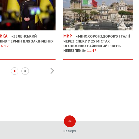
ИКА
МИР
«ЗЕЛЕНСЬКИЙ
«МІНОХОРОНЗДОРОВ'Я ІТАЛІЇ
ВИВ ТЕРМІН ДЛЯ ЗАКІНЧЕННЯ
ЧЕРЕЗ СПЕКУ У 25 МІСТАХ
07:12
ОГОЛОСИЛО НАЙВИЩИЙ РІВЕНЬ
НЕБЕЗПЕКИ»
11:47
наверх