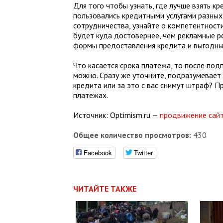
Для того чтобы узнать, где лучше взять к
пользовались кредитными услугами разных 
сотрудничества, узнайте о компетентност
будет куда достовернее, чем рекламные р
формы предоставления кредита и выгодны
Что касается срока платежа, то после подп
можно. Сразу же уточните, подразумевает
кредита или за это с вас снимут штраф? 
платежах.
Источник: Optimism.ru —
продвижение сай
Общее количество просмотров:
430
Facebook
Twitter
ЧИТАЙТЕ ТАКЖЕ