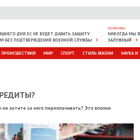
ПОЛИТИКА
ЯШНЕГО ДНЯ ЕС НЕ БУДЕТ ДАВАТЬ ЗАЩИТУ
НИКОГДА МЫ В 
АМ БЕЗ ПОДТВЕРЖДЕНИЯ ВОЕННОЙ СЛУЖБЫ
ЗАЛУЖНЫЙ
ПРОИСШЕСТВИЯ
МИР
СПОРТ
СТИЛЬ ЖИЗНИ
НАУКА И
КРЕДИТЫ?
 не хотите за него переплачивать? Это вполне