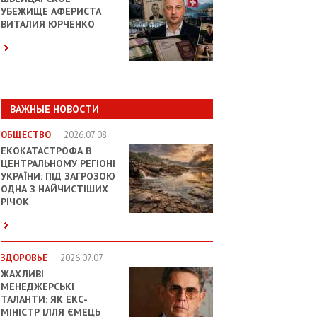
УБЕЖИЩЕ АФЕРИСТА
ВИТАЛИЯ ЮРЧЕНКО
ВАЖНЫЕ НОВОСТИ
ОБЩЕСТВО
2026.07.08
ЕКОКАТАСТРОФА В
ЦЕНТРАЛЬНОМУ РЕГІОНІ
УКРАЇНИ: ПІД ЗАГРОЗОЮ
ОДНА З НАЙЧИСТІШИХ
РІЧОК
ЗДОРОВЬЕ
2026.07.07
ЖАХЛИВІ
МЕНЕДЖЕРСЬКІ
ТАЛАНТИ: ЯК ЕКС-
МІНІСТР ІЛЛЯ ЄМЕЦЬ