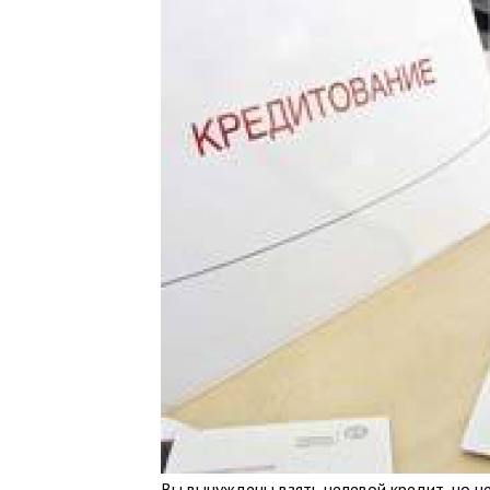
Вы вынуждены взять целевой кредит, но н