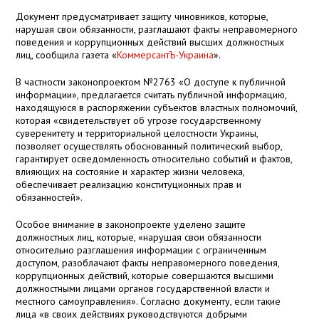
Документ предусматривает защиту чиновников, которые,
нарушая свои обязанности, разглашают факты неправомерного
поведения и коррупционных действий высших должностных
лиц, сообщила газета «
КоммерсантЪ-Украина
».
В частности законопроектом №2763 «О доступе к публичной
информации», предлагается считать публичной информацию,
находящуюся в распоряжении субъектов властных полномочий,
которая «свидетельствует об угрозе государственному
суверенитету и территориальной целостности Украины,
позволяет осуществлять обоснованный политический выбор,
гарантирует осведомленность относительно событий и фактов,
влияющих на состояние и характер жизни человека,
обеспечивает реализацию конституционных прав и
обязанностей».
Особое внимание в законопроекте уделено защите
должностных лиц, которые, «нарушая свои обязанности
относительно разглашения информации с ограниченным
доступом, разоблачают факты неправомерного поведения,
коррупционных действий, которые совершаются высшими
должностными лицами органов государственной власти и
местного самоуправления». Согласно документу, если такие
лица «в своих действиях руководствуются добрыми