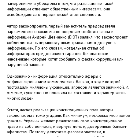
намерениями и убеждены в том, что разглашение такой
информации отвечает общественным интересам», они
освобождаются от юридической ответственности.
Автор законопроекта, первый заместитель председателя
парламентского комитета по вопросам свободы слова и
информации Андрей Шевченко (БЮТ) заявил, что законопроект
«облегчит жизнь неравнодушным гражданам в доступе к
информации». По его словам, «отдельная статья об
информаторах предоставляет гарантии безопасности
чиновникам, которые хотят сообщить о фактах коррупции или
нарушений закона».
Однозначно - информация относительно аферы с
рефинансированием коммерческих банков, в ходе которой
пострадали миллионы украинцев, априори является значимой. И,
отметим, существенно повлияла на состояние и характер жизни
многих людей.
Кстати, насчет реализации конституционных прав авторы
законопроекта тоже угадали. Как минимум, несколько миллионов
граждан Украины желают реализовать свое конституционное
право на собственность, и вернуть деньги, доверенные банкам-
аферистам. Поэтому депутатам-расследователям, в