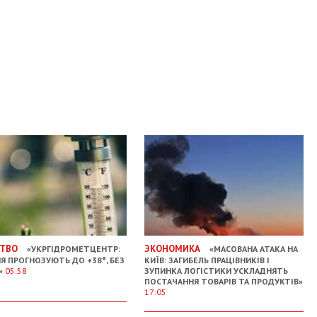
ТВО
ЭКОНОМИКА
«УКРГІДРОМЕТЦЕНТР:
«МАСОВАНА АТАКА НА
НЯ ПРОГНОЗУЮТЬ ДО +38°, БЕЗ
КИЇВ: ЗАГИБЕЛЬ ПРАЦІВНИКІВ І
»
05:58
ЗУПИНКА ЛОГІСТИКИ УСКЛАДНЯТЬ
ПОСТАЧАННЯ ТОВАРІВ ТА ПРОДУКТІВ»
17:05