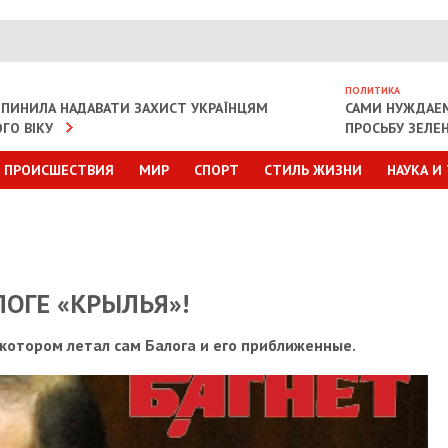
ПОЛИТИКА
ИПИНИЛА НАДАВАТИ ЗАХИСТ УКРАЇНЦЯМ
САМИ НУЖДАЕ
ГО ВІКУ
ПРОСЬБУ ЗЕЛЕ
ПРОИСШЕСТВИЯ
МИР
СПОРТ
СТИЛЬ ЖИЗНИ
НАУКА И
ЛОГЕ «КРЫЛЬЯ»!
 котором летал сам Балога и его приближенные.