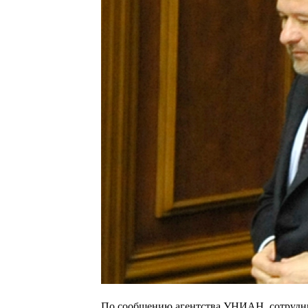
По сообщению агентства УНИАН, сотрудни