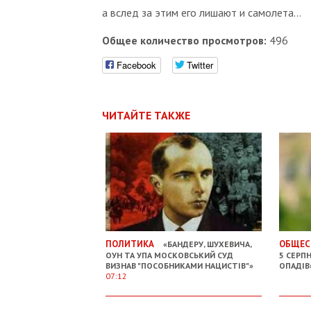
а вслед за этим его лишают и самолета...
Общее количество просмотров:
496
Facebook
Twitter
ЧИТАЙТЕ ТАКЖЕ
ПОЛИТИКА
ОБЩЕС
«БАНДЕРУ, ШУХЕВИЧА,
ОУН ТА УПА МОСКОВСЬКИЙ СУД
5 СЕРП
ВИЗНАВ "ПОСОБНИКАМИ НАЦИСТІВ"»
ОПАДІВ
07:12