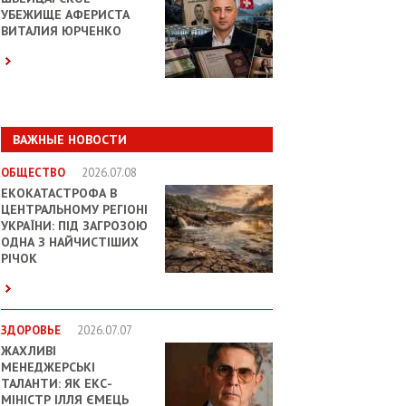
УБЕЖИЩЕ АФЕРИСТА
ВИТАЛИЯ ЮРЧЕНКО
ВАЖНЫЕ НОВОСТИ
ОБЩЕСТВО
2026.07.08
ЕКОКАТАСТРОФА В
ЦЕНТРАЛЬНОМУ РЕГІОНІ
УКРАЇНИ: ПІД ЗАГРОЗОЮ
ОДНА З НАЙЧИСТІШИХ
РІЧОК
ЗДОРОВЬЕ
2026.07.07
ЖАХЛИВІ
МЕНЕДЖЕРСЬКІ
ТАЛАНТИ: ЯК ЕКС-
МІНІСТР ІЛЛЯ ЄМЕЦЬ