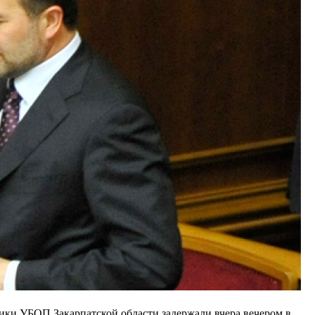
ки УБОП Закарпатской области задержали вчера вечером в