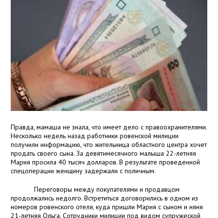
Правда, мамаша не знала, что имеет дело с правоохранителями.
Несколько недель назад работники ровенской милиции
получили информацию, что жительница областного центра хочет
продать своего сына. За девятимесячного малыша 22-летняя
Мария просила 40 тысяч долларов. В результате проведенной
спецоперации женщину задержали с поличным.
Переговоры между покупателями и продавцом
продолжались недолго. Встретиться договорились в одном из
номеров ровенского отеля, куда пришли Мария с сыном и няня
21-летняя Ольга. Сотрудники милиции под видом супружеской