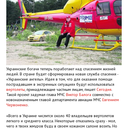
Украинские богачи теперь поработают над спасением жизней
людей. В стране будет сформирована новая служба спасения -
«Украинские ангелы». Идея в том, что для оказания помощи
пострадавшим в экстренных ситуациях будут использоваться
вертолеты
, принадлежащие частным лицам, пишет
Сегодня
.
Такой проект задумал глава МЧС
Виктор Балога
совместно с
новоназначенным главой департамента авиации МЧС
Евгением
Червоненко
.
«Всего в Украине числится около 40 владельцев вертолетов
легкого и среднего класса. Некоторые отказались сразу - мол,
чего я твоих жмуров буду в своем кожаном салоне возить. Но