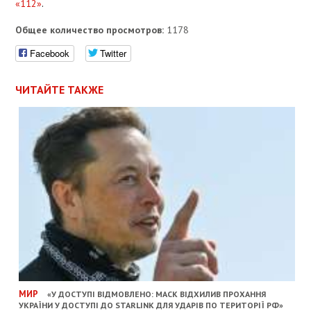
«112»
.
Общее количество просмотров:
1178
Facebook
Twitter
ЧИТАЙТЕ ТАКЖЕ
МИР
«У ДОСТУПІ ВІДМОВЛЕНО: МАСК ВІДХИЛИВ ПРОХАННЯ
УКРАЇНИ У ДОСТУПІ ДО STARLINK ДЛЯ УДАРІВ ПО ТЕРИТОРІЇ РФ»