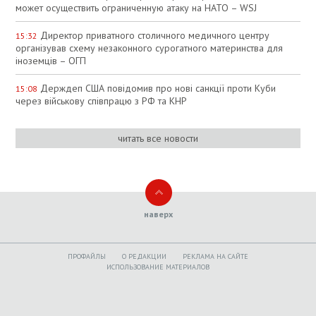
может осуществить ограниченную атаку на НАТО – WSJ
Директор приватного столичного медичного центру
15:32
організував схему незаконного сурогатного материнства для
іноземців – ОГП
Держдеп США повідомив про нові санкції проти Куби
15:08
через військову співпрацю з РФ та КНР
читать все новости
наверх
ПРОФАЙЛЫ
O РЕДАКЦИИ
РЕКЛАМА НА САЙТЕ
ИСПОЛЬЗОВАНИЕ МАТЕРИАЛОВ