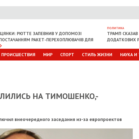
ПОЛИТИКА
ІЦЯНКИ: РЮТТЕ ЗАПЕВНИВ У ДОПОМОЗІ
ТРАМП СКАЗАВ 
З ПОСТАЧАННЯМ РАКЕТ-ПЕРЕХОПЛЮВАЧІВ ДЛЯ
ДОДАТКОВИХ Р
ПРОИСШЕСТВИЯ
МИР
СПОРТ
СТИЛЬ ЖИЗНИ
НАУКА И
ЛИЛИСЬ НА ТИМОШЕНКО,-
лючил внеочередного заседания из-за европроектов