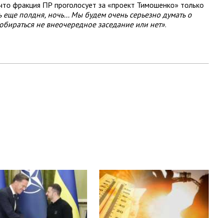
что фракция ПР проголосует за «проект Тимошенко» только
ть еще полдня, ночь… Мы будем очень серьезно думать о
обираться не внеочередное заседание или нет»
.