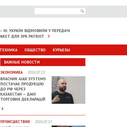
– НІ: УКРАЇНІ ВІДМОВИЛИ У ПЕРЕДАЧІ
АКЕТ ДЛЯ ЗРК PATRIOT
 ТЕХНИКА
ОБЩЕСТВО
КУРЬЕЗЫ
ВАЖНЫЕ НОВОСТИ
ЭКОНОМИКА
2026.07.22
ВЛАСНИК AJAX SYSTEMS
ПОСТАЧАЄ ПРОДУКЦІЮ
ДО РФ ЧЕРЕЗ
КАЗАХСТАН — ДАНІ
ТОРГОВИХ ДЕКЛАРАЦІЙ
ПРОИСШЕСТВИЯ
2026.07.17