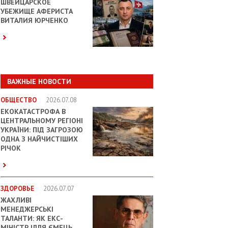
ШВЕЙЦАРСКОЕ
УБЕЖИЩЕ АФЕРИСТА
ВИТАЛИЯ ЮРЧЕНКО
ВАЖНЫЕ НОВОСТИ
ОБЩЕСТВО
2026.07.08
ЕКОКАТАСТРОФА В
ЦЕНТРАЛЬНОМУ РЕГІОНІ
УКРАЇНИ: ПІД ЗАГРОЗОЮ
ОДНА З НАЙЧИСТІШИХ
РІЧОК
ЗДОРОВЬЕ
2026.07.07
ЖАХЛИВІ
МЕНЕДЖЕРСЬКІ
ТАЛАНТИ: ЯК ЕКС-
МІНІСТР ІЛЛЯ ЄМЕЦЬ