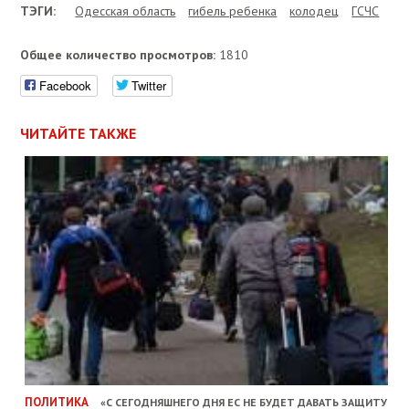
ТЭГИ:
Одесская область
гибель ребенка
колодец
ГСЧС
Общее количество просмотров:
1810
Facebook
Twitter
ЧИТАЙТЕ ТАКЖЕ
ПОЛИТИКА
«С СЕГОДНЯШНЕГО ДНЯ ЕС НЕ БУДЕТ ДАВАТЬ ЗАЩИТУ