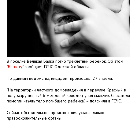
В поселке Великая Балка погиб трехлетний ребенок. Об этом
"
Багнету
" сообщает ГСЧС Одесской области.
По данным ведомства, инцидент произошел 27 апреля.
"На территории частного домовладения в переулке Красный в
полуразрушенный 6-метровый колодец упал мальчик. Спасатели
помогли изъять тело погибшего ребенка", – пояснили в ГСЧС,
Сейчас обстоятельства происшествия устанавливают
правоохранительные органы.