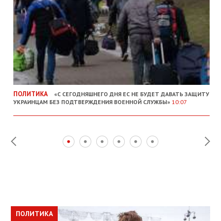
ПОЛИТИКА
«С СЕГОДНЯШНЕГО ДНЯ ЕС НЕ БУДЕТ ДАВАТЬ ЗАЩИТУ
УКРАИНЦАМ БЕЗ ПОДТВЕРЖДЕНИЯ ВОЕННОЙ СЛУЖБЫ»
10:07
ПОЛИТИКА
ПОЛИТИКА
ОБЩЕСТВО
ПОЛИТИКА
ЭКОНОМИКА