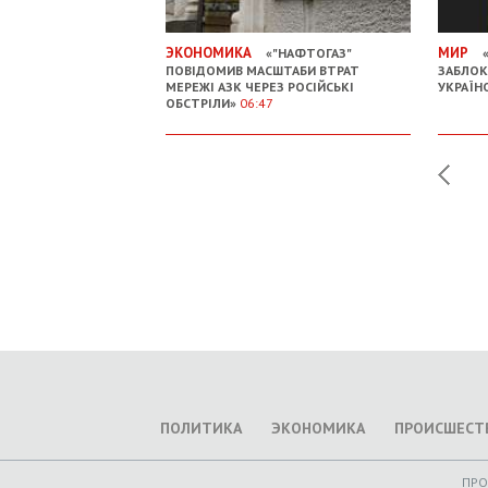
ЭКОНОМИКА
МИР
«"НАФТОГАЗ"
«
ПОВІДОМИВ МАСШТАБИ ВТРАТ
ЗАБЛОК
МЕРЕЖІ АЗК ЧЕРЕЗ РОСІЙСЬКІ
УКРАЇН
ОБСТРІЛИ»
06:47
ПОЛИТИКА
ЭКОНОМИКА
ПРОИСШЕСТ
ПР