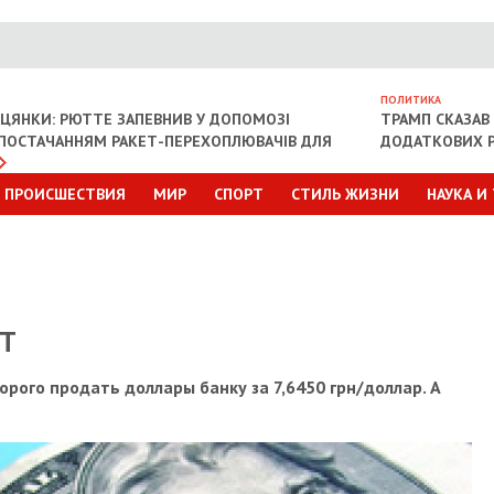
ПОЛИТИКА
ІЦЯНКИ: РЮТТЕ ЗАПЕВНИВ У ДОПОМОЗІ
ТРАМП СКАЗАВ 
З ПОСТАЧАННЯМ РАКЕТ-ПЕРЕХОПЛЮВАЧІВ ДЛЯ
ДОДАТКОВИХ Р
ПРОИСШЕСТВИЯ
МИР
СПОРТ
СТИЛЬ ЖИЗНИ
НАУКА И
Т
рого продать доллары банку за 7,6450 грн/доллар. А