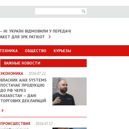
– НІ: УКРАЇНІ ВІДМОВИЛИ У ПЕРЕДАЧІ
АКЕТ ДЛЯ ЗРК PATRIOT
 ТЕХНИКА
ОБЩЕСТВО
КУРЬЕЗЫ
ВАЖНЫЕ НОВОСТИ
ЭКОНОМИКА
2026.07.22
ВЛАСНИК AJAX SYSTEMS
ПОСТАЧАЄ ПРОДУКЦІЮ
ДО РФ ЧЕРЕЗ
КАЗАХСТАН — ДАНІ
ТОРГОВИХ ДЕКЛАРАЦІЙ
ПРОИСШЕСТВИЯ
2026.07.17