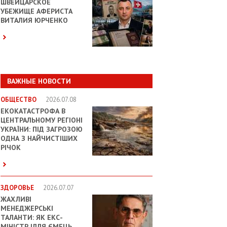
ШВЕЙЦАРСКОЕ
УБЕЖИЩЕ АФЕРИСТА
ВИТАЛИЯ ЮРЧЕНКО
ВАЖНЫЕ НОВОСТИ
ОБЩЕСТВО
2026.07.08
ЕКОКАТАСТРОФА В
ЦЕНТРАЛЬНОМУ РЕГІОНІ
УКРАЇНИ: ПІД ЗАГРОЗОЮ
ОДНА З НАЙЧИСТІШИХ
РІЧОК
ЗДОРОВЬЕ
2026.07.07
ЖАХЛИВІ
МЕНЕДЖЕРСЬКІ
ТАЛАНТИ: ЯК ЕКС-
МІНІСТР ІЛЛЯ ЄМЕЦЬ