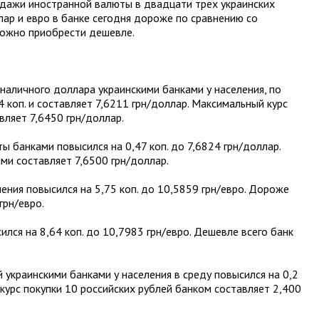
одажи иностранной валюты в двадцати трех украинских
лар и евро в банке сегодня дороже по сравнению со
можно приобрести дешевле.
и наличного доллара украинскими банками у населения, по
4 коп. и составляет 7,6211 грн/доллар. Максимальный курс
вляет 7,6450 грн/доллар.
 банками повысился на 0,47 коп. до 7,6824 грн/доллар.
и составляет 7,6500 грн/доллар.
ления повысился на 5,75 коп. до 10,5859 грн/евро. Дороже
грн/евро.
лся на 8,64 коп. до 10,7983 грн/евро. Дешевле всего банк
й украинскими банками у населения в среду повысился на 0,2
 курс покупки 10 российских рублей банком составляет 2,400