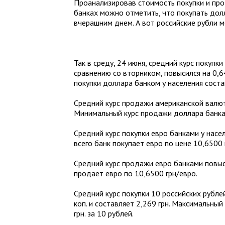
Проанализировав стоимость покупки и пр
банках можно отметить, что покупать дол
вчерашним днем. А вот российские рубли 
Так в среду, 24 июня, средний курс покупк
сравнению со вторником, повысился на 0,6
покупки доллара банком у населения соста
Средний курс продажи американской валюты
Минимальный курс продажи доллара банкам
Средний курс покупки евро банками у насе
всего банк покупает евро по цене 10,6500 
Средний курс продажи евро банками повыси
продает евро по 10,6500 грн/евро.
Средний курс покупки 10 российских рубле
коп. и составляет 2,269 грн. Максимальный
грн. за 10 рублей.