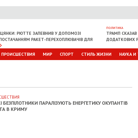
ПОЛИТИКА
ІЦЯНКИ: РЮТТЕ ЗАПЕВНИВ У ДОПОМОЗІ
ТРАМП СКАЗАВ 
З ПОСТАЧАННЯМ РАКЕТ-ПЕРЕХОПЛЮВАЧІВ ДЛЯ
ДОДАТКОВИХ Р
ПРОИСШЕСТВИЯ
МИР
СПОРТ
СТИЛЬ ЖИЗНИ
НАУКА И
СШЕСТВИЯ
І БЕЗПІЛОТНИКИ ПАРАЛІЗУЮТЬ ЕНЕРГЕТИКУ ОКУПАНТІВ
 ТА В КРИМУ