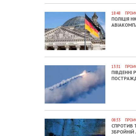
18:48 ПРОИ
ПОЛІЦІЯ Н
АВІАКОМП
13:31 ПРОИ
ПІВДЕННІ 
ПОСТРАЖД
08:33 ПРОИ
СПРОТИВ 
ЗБРОЙНІЙ А