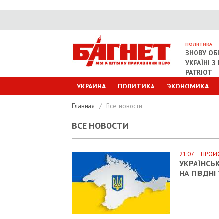
ПОЛИТИКА
ЗНОВУ ОБ
УКРАЇНІ 
PATRIOT
УКРАИНА
ПОЛИТИКА
ЭКОНОМИКА
Главная
/
Все новости
ВСЕ НОВОСТИ
21:07 ПРОИ
УКРАЇНСЬК
НА ПІВДНІ