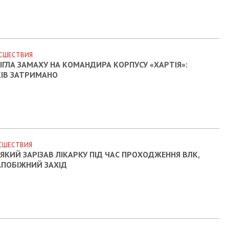
СШЕСТВИЯ
ІГЛА ЗАМАХУ НА КОМАНДИРА КОРПУСУ «ХАРТІЯ»:
ІВ ЗАТРИМАНО
СШЕСТВИЯ
 ЯКИЙ ЗАРІЗАВ ЛІКАРКУ ПІД ЧАС ПРОХОДЖЕННЯ ВЛК,
АПОБІЖНИЙ ЗАХІД