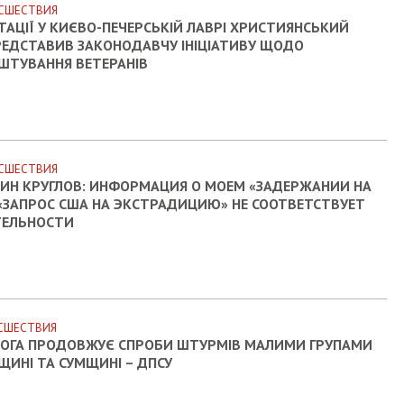
СШЕСТВИЯ
ТАЦІЇ У КИЄВО-ПЕЧЕРСЬКІЙ ЛАВРІ ХРИСТИЯНСЬКИЙ
РЕДСТАВИВ ЗАКОНОДАВЧУ ІНІЦІАТИВУ ЩОДО
ШТУВАННЯ ВЕТЕРАНІВ
СШЕСТВИЯ
ИН КРУГЛОВ: ИНФОРМАЦИЯ О МОЕМ «ЗАДЕРЖАНИИ НА
 «ЗАПРОС США НА ЭКСТРАДИЦИЮ» НЕ СООТВЕТСТВУЕТ
ТЕЛЬНОСТИ
СШЕСТВИЯ
РОГА ПРОДОВЖУЄ СПРОБИ ШТУРМІВ МАЛИМИ ГРУПАМИ
ЩИНІ ТА СУМЩИНІ – ДПСУ