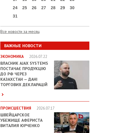
24
25
26
27
28
29
30
31
Все новости за месяц
ВАЖНЫЕ НОВОСТИ
ЭКОНОМИКА
2026.07.22
ВЛАСНИК AJAX SYSTEMS
ПОСТАЧАЄ ПРОДУКЦІЮ
ДО РФ ЧЕРЕЗ
КАЗАХСТАН — ДАНІ
ТОРГОВИХ ДЕКЛАРАЦІЙ
ПРОИСШЕСТВИЯ
2026.07.17
ШВЕЙЦАРСКОЕ
УБЕЖИЩЕ АФЕРИСТА
ВИТАЛИЯ ЮРЧЕНКО