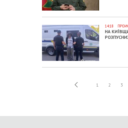
14:18 ПРОИ
НА КИЇВЩ
РОЗПУСНИ
1
2
3