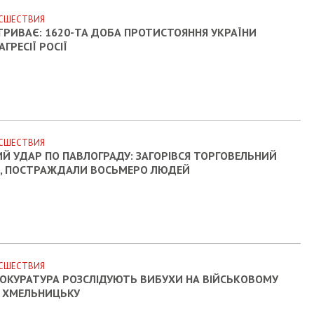
СШЕСТВИЯ
ТРИВАЄ: 1620-ТА ДОБА ПРОТИСТОЯННЯ УКРАЇНИ
ГРЕСІЇ РОСІЇ
СШЕСТВИЯ
Й УДАР ПО ПАВЛОГРАДУ: ЗАГОРІВСЯ ТОРГОВЕЛЬНИЙ
, ПОСТРАЖДАЛИ ВОСЬМЕРО ЛЮДЕЙ
СШЕСТВИЯ
РОКУРАТУРА РОЗСЛІДУЮТЬ ВИБУХИ НА ВІЙСЬКОВОМУ
У ХМЕЛЬНИЦЬКУ