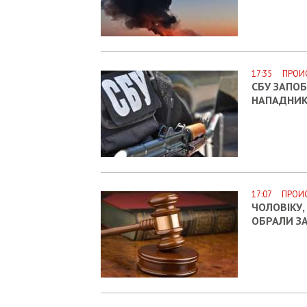
17:35 ПРОИ
СБУ ЗАПОБ
НАПАДНИК
17:07 ПРОИ
ЧОЛОВІКУ,
ОБРАЛИ З