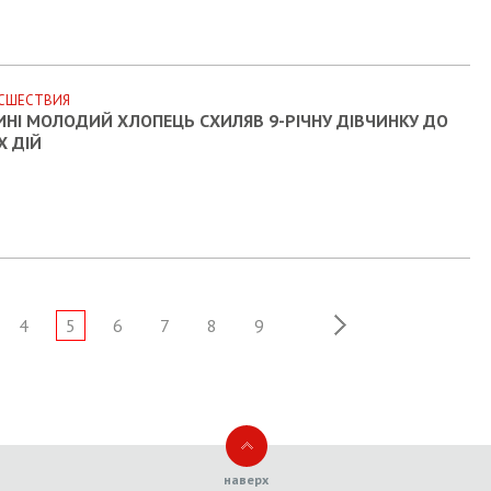
СШЕСТВИЯ
ИНІ МОЛОДИЙ ХЛОПЕЦЬ СХИЛЯВ 9-РІЧНУ ДІВЧИНКУ ДО
Х ДІЙ
4
5
6
7
8
9
наверх