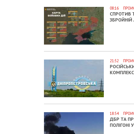
08:16 ПРОИ
СПРОТИВ 
ЗБРОЙНІЙ А
21:52 ПРОИ
РОСІЙСЬКИ
КОМПЛЕКС
18:54 ПРОИ
ДБР ТА П
ПОЛІГОНІ 