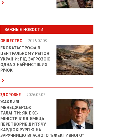
ВАЖНЫЕ НОВОСТИ
ОБЩЕСТВО
2026.07.08
ЕКОКАТАСТРОФА В
ЦЕНТРАЛЬНОМУ РЕГІОНІ
УКРАЇНИ: ПІД ЗАГРОЗОЮ
ОДНА З НАЙЧИСТІШИХ
РІЧОК
ЗДОРОВЬЕ
2026.07.07
ЖАХЛИВІ
МЕНЕДЖЕРСЬКІ
ТАЛАНТИ: ЯК ЕКС-
МІНІСТР ІЛЛЯ ЄМЕЦЬ
ПЕРЕТВОРИВ ДИТЯЧУ
КАРДІОХІРУРГІЮ НА
ЗАРУЧНИЦЮ ВЛАСНОГО "ЕФЕКТИВНОГО"