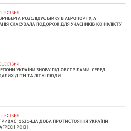
СШЕСТВИЯ
ЮРНБЕРГА РОЗСЛІДУЄ БІЙКУ В АЕРОПОРТУ, А
АНІЯ СКАСУВАЛА ПОДОРОЖ ДЛЯ УЧАСНИКІВ КОНФЛІКТУ
СШЕСТВИЯ
РЕГІОНИ УКРАЇНИ ЗНОВУ ПІД ОБСТРІЛАМИ: СЕРЕД
АЛИХ ДІТИ ТА ЛІТНІ ЛЮДИ
СШЕСТВИЯ
ТРИВАЄ: 1621-ША ДОБА ПРОТИСТОЯННЯ УКРАЇНИ
ГРЕСІЇ РОСІЇ