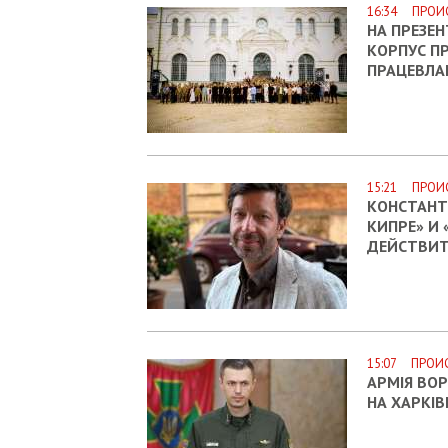
16:34 ПРОИ
НА ПРЕЗЕН
КОРПУС П
ПРАЦЕВЛА
15:21 ПРОИ
КОНСТАНТ
КИПРЕ» И
ДЕЙСТВИ
15:07 ПРОИ
АРМІЯ ВО
НА ХАРКІВ