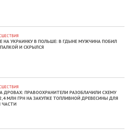
СШЕСТВИЯ
Е НА УКРАИНКУ В ПОЛЬШЕ: В ГДЫНЕ МУЖЧИНА ПОБИЛ
ПАЛКОЙ И СКРЫЛСЯ
СШЕСТВИЯ
НА ДРОВАХ: ПРАВООХРАНИТЕЛИ РАЗОБЛАЧИЛИ СХЕМУ
2,4 МЛН ГРН НА ЗАКУПКЕ ТОПЛИВНОЙ ДРЕВЕСИНЫ ДЛЯ
 ЧАСТИ