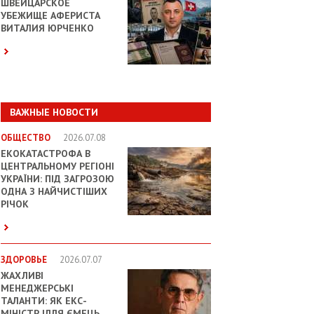
ШВЕЙЦАРСКОЕ
УБЕЖИЩЕ АФЕРИСТА
ВИТАЛИЯ ЮРЧЕНКО
ВАЖНЫЕ НОВОСТИ
ОБЩЕСТВО
2026.07.08
ЕКОКАТАСТРОФА В
ЦЕНТРАЛЬНОМУ РЕГІОНІ
УКРАЇНИ: ПІД ЗАГРОЗОЮ
ОДНА З НАЙЧИСТІШИХ
РІЧОК
ЗДОРОВЬЕ
2026.07.07
ЖАХЛИВІ
МЕНЕДЖЕРСЬКІ
ТАЛАНТИ: ЯК ЕКС-
МІНІСТР ІЛЛЯ ЄМЕЦЬ