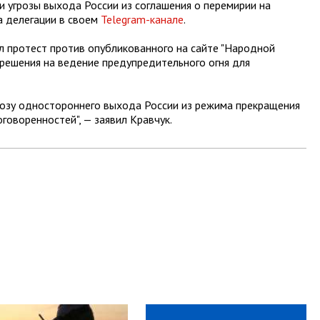
и угрозы выхода России из соглашения о перемирии на
а делегации в своем
Telegram-канале
.
л протест против опубликованного на сайте "Народной
решения на ведение предупредительного огня для
розу одностороннего выхода России из режима прекращения
говоренностей", — заявил Кравчук.