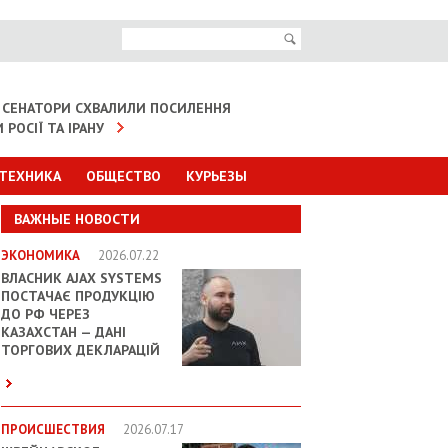
 СЕНАТОРИ СХВАЛИЛИ ПОСИЛЕННЯ
 РОСІЇ ТА ІРАНУ
 ТЕХНИКА
ОБЩЕСТВО
КУРЬЕЗЫ
ВАЖНЫЕ НОВОСТИ
ЭКОНОМИКА
2026.07.22
ВЛАСНИК AJAX SYSTEMS
ПОСТАЧАЄ ПРОДУКЦІЮ
ДО РФ ЧЕРЕЗ
КАЗАХСТАН — ДАНІ
ТОРГОВИХ ДЕКЛАРАЦІЙ
ПРОИСШЕСТВИЯ
2026.07.17