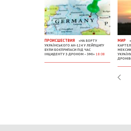
ПРОИСШЕСТВИЯ
МИР
«НА БОРТУ
«
УКРАЇНСЬКОГО АН-124 У ЛЕЙПЦИГУ
КАРТЕЛ
БУЛИ БОЄПРИПАСИ ПІД ЧАС
МЕКСИК
ІНЦИДЕНТУ З ДРОНОМ – ЗМІ»
18:08
УКРАЇН
ДРОНІВ