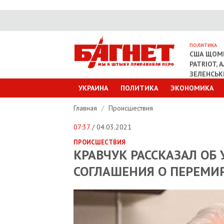
ПОЛИТИКА
США ЩОМІ
PATRIOT, 
ЗЕЛЕНСЬ
УКРАИНА
ПОЛИТИКА
ЭКОНОМИКА
Главная
/
Происшествия
07:37
/ 04.03.2021
ПРОИСШЕСТВИЯ
КРАВЧУК РАССКАЗАЛ ОБ 
СОГЛАШЕНИЯ О ПЕРЕМИ