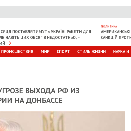
ПОЛИТИКА
СЯЦЯ ПОСТАВЛЯТИМУТЬ УКРАЇНІ РАКЕТИ ДЛЯ
АМЕРИКАНСЬКІ
АЛЕ НАВІТЬ ЦИХ ОБСЯГІВ НЕДОСТАТНЬО, –
САНКЦІЙ ПРОТИ
КИЙ
ПРОИСШЕСТВИЯ
МИР
СПОРТ
СТИЛЬ ЖИЗНИ
НАУКА И
УГРОЗЕ ВЫХОДА РФ ИЗ
РИИ НА ДОНБАССЕ