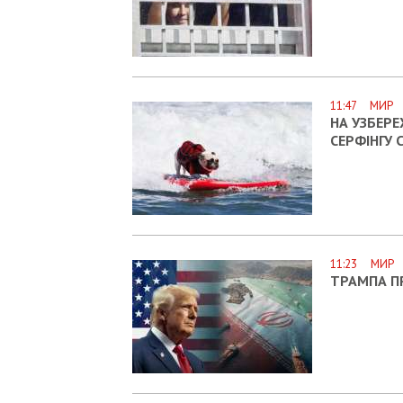
11:47 МИР
НА УЗБЕРЕ
СЕРФІНГУ 
11:23 МИР
ТРАМПА П