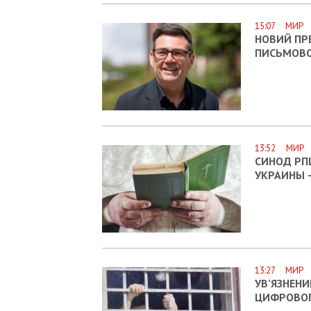
15:07 МИР
НОВИЙ ПР
ПИСЬМОВО
13:52 МИР
СИНОД РП
УКРАИНЫ 
13:27 МИР
УВ’ЯЗНЕНИ
ЦИФРОВОГ