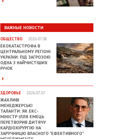
ВАЖНЫЕ НОВОСТИ
ОБЩЕСТВО
2026.07.08
ЕКОКАТАСТРОФА В
ЦЕНТРАЛЬНОМУ РЕГІОНІ
УКРАЇНИ: ПІД ЗАГРОЗОЮ
ОДНА З НАЙЧИСТІШИХ
РІЧОК
ЗДОРОВЬЕ
2026.07.07
ЖАХЛИВІ
МЕНЕДЖЕРСЬКІ
ТАЛАНТИ: ЯК ЕКС-
МІНІСТР ІЛЛЯ ЄМЕЦЬ
ПЕРЕТВОРИВ ДИТЯЧУ
КАРДІОХІРУРГІЮ НА
ЗАРУЧНИЦЮ ВЛАСНОГО "ЕФЕКТИВНОГО"
МЕНЕДЖМЕНТУ