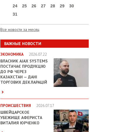
24
25
26
27
28
29
30
31
Все новости за месяц
ВАЖНЫЕ НОВОСТИ
ЭКОНОМИКА
2026.07.22
ВЛАСНИК AJAX SYSTEMS
ПОСТАЧАЄ ПРОДУКЦІЮ
ДО РФ ЧЕРЕЗ
КАЗАХСТАН — ДАНІ
ТОРГОВИХ ДЕКЛАРАЦІЙ
ПРОИСШЕСТВИЯ
2026.07.17
ШВЕЙЦАРСКОЕ
УБЕЖИЩЕ АФЕРИСТА
ВИТАЛИЯ ЮРЧЕНКО