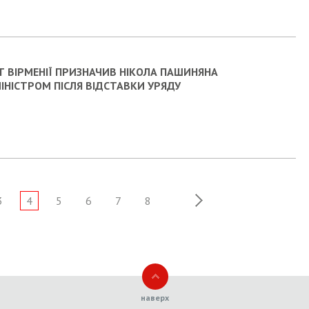
Т ВІРМЕНІЇ ПРИЗНАЧИВ НІКОЛА ПАШИНЯНА
ІНІСТРОМ ПІСЛЯ ВІДСТАВКИ УРЯДУ
3
4
5
6
7
8
наверх