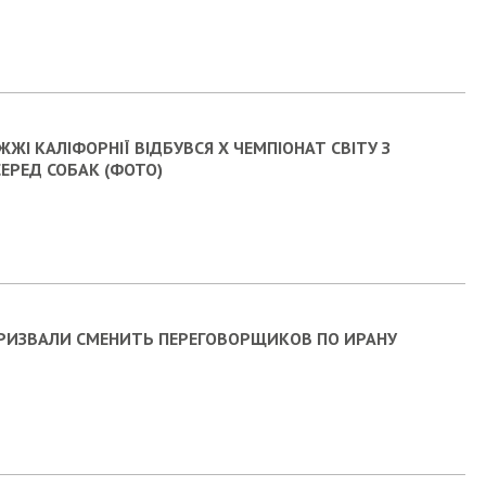
ЖЖІ КАЛІФОРНІЇ ВІДБУВСЯ X ЧЕМПІОНАТ СВІТУ З
СЕРЕД СОБАК (ФОТО)
РИЗВАЛИ СМЕНИТЬ ПЕРЕГОВОРЩИКОВ ПО ИРАНУ