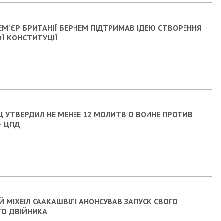
ЕМ'ЄР БРИТАНІЇ БЕРНЕМ ПІДТРИМАВ ІДЕЮ СТВОРЕННЯ
Ї КОНСТИТУЦІЇ
Ц УТВЕРДИЛ НЕ МЕНЕЕ 12 МОЛИТВ О ВОЙНЕ ПРОТИВ
– ЦПД
Й МІХЕІЛ СААКАШВІЛІ АНОНСУВАВ ЗАПУСК СВОГО
О ДВІЙНИКА