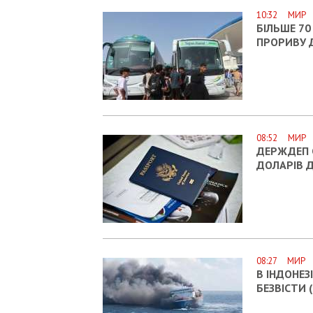
10:32 МИР
БІЛЬШЕ 70
ПРОРИВУ 
08:52 МИР
ДЕРЖДЕП С
ДОЛАРІВ Д
08:27 МИР
В ІНДОНЕЗ
БЕЗВІСТИ 