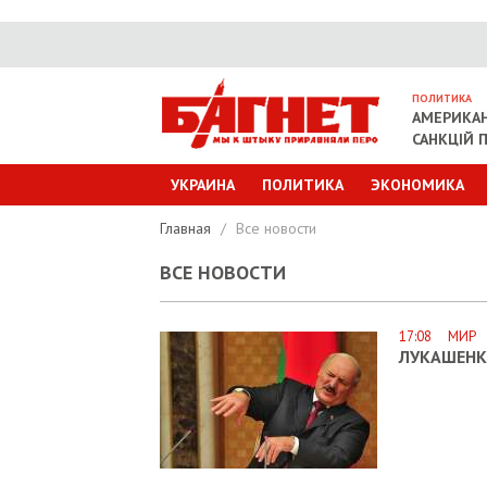
ПОЛИТИКА
АМЕРИКАН
САНКЦІЙ П
УКРАИНА
ПОЛИТИКА
ЭКОНОМИКА
Главная
/
Все новости
ВСЕ НОВОСТИ
17:08 МИР
ЛУКАШЕНК