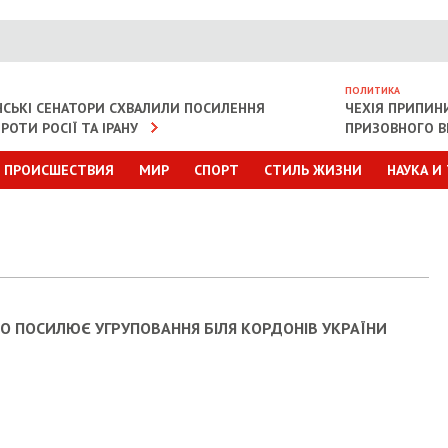
ПОЛИТИКА
СЬКІ СЕНАТОРИ СХВАЛИЛИ ПОСИЛЕННЯ
ЧЕХІЯ ПРИПИН
РОТИ РОСІЇ ТА ІРАНУ
ПРИЗОВНОГО В
ПРОИСШЕСТВИЯ
МИР
СПОРТ
СТИЛЬ ЖИЗНИ
НАУКА И
О ПОСИЛЮЄ УГРУПОВАННЯ БІЛЯ КОРДОНІВ УКРАЇНИ