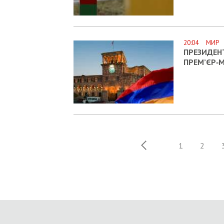
20:04 МИР
ПРЕЗИДЕН
ПРЕМ’ЄР‑М
1
2