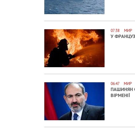
07:38 МИР
У ФРАНЦУ
06:47 МИР
ПАШИНЯН 
ВІРМЕНІЇ