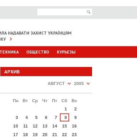
ИЛА НАДАВАТИ ЗАХИСТ УКРАЇНЦЯМ
ІКУ
 ТЕХНИКА
ОБЩЕСТВО
КУРЬЕЗЫ
АРХИВ
АВГУСТ
2005
Пн
Вт
Ср
Чт
Пт
Сб
Вс
1
2
3
4
5
6
7
8
9
10
11
12
13
14
15
16
17
18
19
20
21
22
23