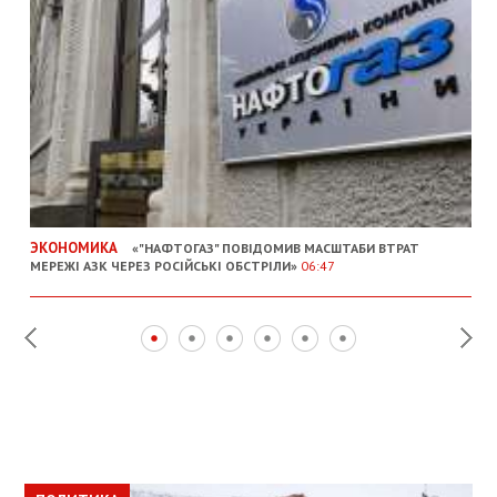
ЭКОНОМИКА
«"НАФТОГАЗ" ПОВІДОМИВ МАСШТАБИ ВТРАТ
МЕРЕЖІ АЗК ЧЕРЕЗ РОСІЙСЬКІ ОБСТРІЛИ»
06:47