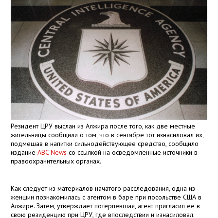
Резидент ЦРУ выслан из Алжира после того, как две местные
жительницы сообщили о том, что в сентябре тот изнасиловал их,
подмешав в напитки сильнодействующее средство, сообщило
издание
ABC News
со ссылкой на осведомленные источники в
правоохранительных органах.
Как следует из материалов начатого расследования, одна из
женщин познакомилась с агентом в баре при посольстве США в
Алжире. Затем, утверждает потерпевшая, агент пригласил ее в
свою резиденцию при ЦРУ, где впоследствии и изнасиловал.