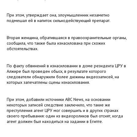
При этом, утверждает она, злоумышленник незаметно
подмешал ей в напиток сильнодействующий препарат.
Вторая женщина, обратившаяся в правоохранительные органы,
сообщила, что также была изнасилована при схожих
обстоятельствах.
По факту обвинений в изнасиловании в доме резидента ЦРУ в
Алжире был проведен обыск, в результате которого
следователи обнаружили более дюжины видеозаписей, на
которых запечатлены сцены изнасилования.
При этом, добавили источники ABC News, на основании
некоторых записей следствие заключило, что такие же
преступления агент ЦРУ мог совершить и в других странах
своего пребывания: один из видеороликов был отснят, когда
агент должен был находиться на задании в Египте.