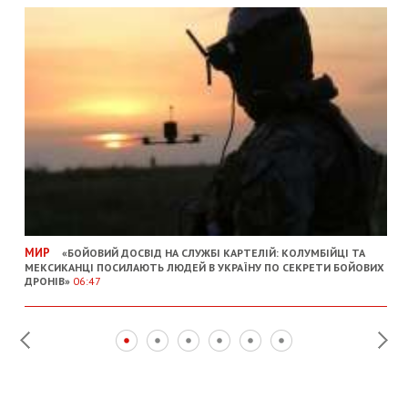
МИР
«БОЙОВИЙ ДОСВІД НА СЛУЖБІ КАРТЕЛІЙ: КОЛУМБІЙЦІ ТА
МЕКСИКАНЦІ ПОСИЛАЮТЬ ЛЮДЕЙ В УКРАЇНУ ПО СЕКРЕТИ БОЙОВИХ
ДРОНІВ»
06:47