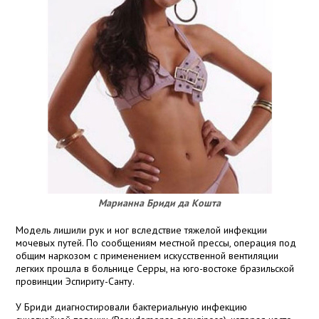
Марианна Бриди да Кошта
Модель лишили рук и ног вследствие тяжелой инфекции
мочевых путей. По сообщениям местной прессы, операция под
общим наркозом с применением искусственной вентиляции
легких прошла в больнице Серры, на юго-востоке бразильской
провинции Эспириту-Санту.
У Бриди диагностировали бактериальную инфекцию