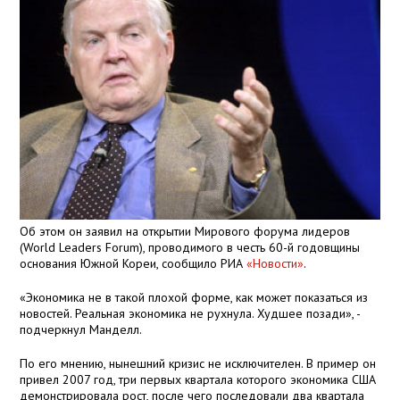
Об этом он заявил на открытии Мирового форума лидеров
(World Leaders Forum), проводимого в честь 60-й годовщины
основания Южной Кореи, сообщило РИА
«Новости»
.
«Экономика не в такой плохой форме, как может показаться из
новостей. Реальная экономика не рухнула. Худшее позади», -
подчеркнул Манделл.
По его мнению, нынешний кризис не исключителен. В пример он
привел 2007 год, три первых квартала которого экономика США
демонстрировала рост, после чего последовали два квартала