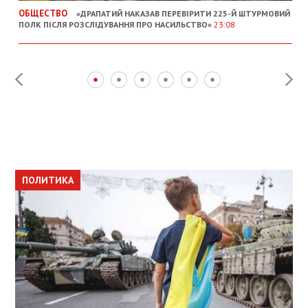
ОБЩЕСТВО
«ДРАПАТИЙ НАКАЗАВ ПЕРЕВІРИТИ 225-Й ШТУРМОВИЙ
ПОЛК ПІСЛЯ РОЗСЛІДУВАННЯ ПРО НАСИЛЬСТВО»
23:08
ПОЛИТИКА
ПОЛИТИКА
ОБЩЕСТВО
ПОЛИТИКА
ЭКОНОМИКА