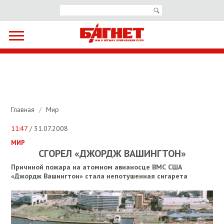
Главная
/
Мир
11:47
/ 31.07.2008
МИР
СГОРЕЛ «ДЖОРДЖ ВАШИНГТОН»
Причиной пожара на атомном авианосце ВМС США
«Джордж Вашингтон» стала непотушенная сигарета