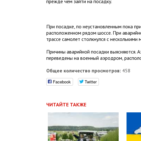
прежде чем зайти на посадку.
При посадке, по неустановленным пока пр
расположенном рядом шоссе. При аварийно
трассе самолет столкнулся с несколькими
Причины аварийной посадки выясняются. Аэ
переведены на военный аэродром, располо
Общее количество просмотров:
458
Facebook
Twitter
ЧИТАЙТЕ ТАКЖЕ