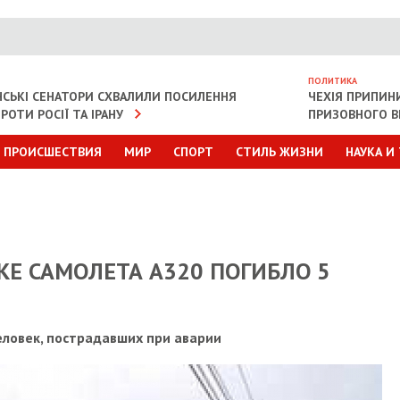
ПОЛИТИКА
СЬКІ СЕНАТОРИ СХВАЛИЛИ ПОСИЛЕННЯ
ЧЕХІЯ ПРИПИН
РОТИ РОСІЇ ТА ІРАНУ
ПРИЗОВНОГО В
ПРОИСШЕСТВИЯ
МИР
СПОРТ
СТИЛЬ ЖИЗНИ
НАУКА И
Е САМОЛЕТА A320 ПОГИБЛО 5
еловек, пострадавших при аварии