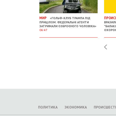
МИР
ПРОИС
«ГОЛЬФ-КЛУБ ТРАМПА ПІД
ПРИЦІЛОМ: ФЕДЕРАЛЬНІ АГЕНТИ
ВРАЗИЛ
ЗАТРИМАЛИ ОЗБРОЄНОГО ЧОЛОВІКА»
"БАЛАКЛ
06:47
ОХОРОН
ПОЛИТИКА
ЭКОНОМИКА
ПРОИСШЕСТ