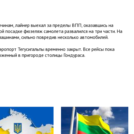
ичинам, лайнер выехал за пределы ВПП, оказавшись на
й посадке фюзеляж самолета развалился на три части. На
 машинами, сильно повредив несколько автомобилей.
ропорт Тегусигальпы временно закрыт. Все рейсы пока
женный в пригороде столицы Гондураса.