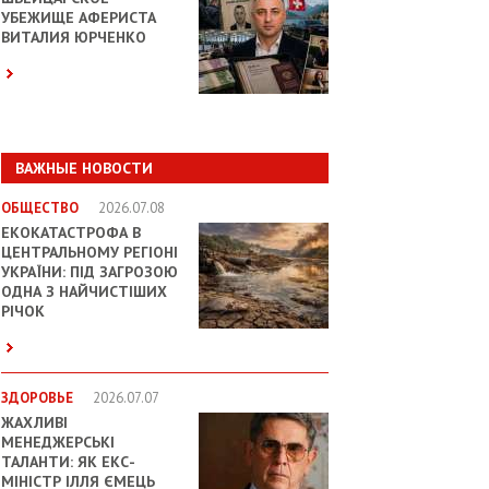
УБЕЖИЩЕ АФЕРИСТА
ВИТАЛИЯ ЮРЧЕНКО
ВАЖНЫЕ НОВОСТИ
ОБЩЕСТВО
2026.07.08
ЕКОКАТАСТРОФА В
ЦЕНТРАЛЬНОМУ РЕГІОНІ
УКРАЇНИ: ПІД ЗАГРОЗОЮ
ОДНА З НАЙЧИСТІШИХ
РІЧОК
ЗДОРОВЬЕ
2026.07.07
ЖАХЛИВІ
МЕНЕДЖЕРСЬКІ
ТАЛАНТИ: ЯК ЕКС-
МІНІСТР ІЛЛЯ ЄМЕЦЬ