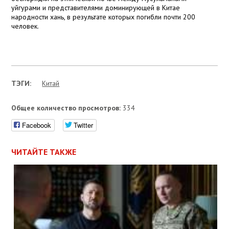
уйгурами и представителями доминирующей в Китае
народности хань, в результате которых погибли почти 200
человек.
ТЭГИ:
Китай
Общее количество просмотров:
334
Facebook
Twitter
ЧИТАЙТЕ ТАКЖЕ