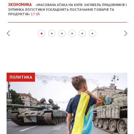
ЭКОНОМИКА
«МАСОВАНА АТАКА НА КИЇВ: ЗАГИБЕЛЬ ПРАЦІВНИКІВ І
ЗУПИНКА ЛОГІСТИКИ УСКЛАДНЯТЬ ПОСТАЧАННЯ ТОВАРІВ ТА
ПРОДУКТІВ»
17:05
ПОЛИТИКА
ПОЛИТИКА
ОБЩЕСТВО
ПОЛИТИКА
ЭКОНОМИКА