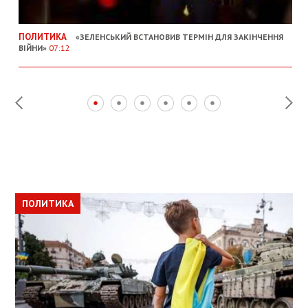
ПОЛИТИКА
«ЗЕЛЕНСЬКИЙ ВСТАНОВИВ ТЕРМІН ДЛЯ ЗАКІНЧЕННЯ
ВІЙНИ»
07:12
ПОЛИТИКА
ПОЛИТИКА
ОБЩЕСТВО
ПОЛИТИКА
ЭКОНОМИКА