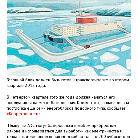
Головной блок должен быть готов к транспортировке во втором
квартале 2012 года.
В четвертом квартале того же года должна начаться его
эксплуатация на месте базирования. Кроме того, запланирована
постройка еще семи энергоблоков подобного типа, сообщает
«Корреспондент»
.
Плавучие АЭС могут базироваться в любом прибрежном
районе и использоваться для выработки как электричества и
тепла, так и для опреснения морской воды - до 200 кубометров