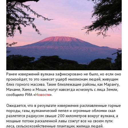
Ранее извержений вулкана зафиксировано не было, но если оно
произойдет, то это нанесет ущерб миллионам людей, живущим
близ горного массива. Такие близлежащие районы, как Марангу,
Мачаме, Химо и Моши, могут навсегда исчезнуть с лица Земли,
сообщило РИА «
Новости
».
Ожидается, что в результате извержения расплавленные горные
породы, газы, вулканический пепел и огромные обломки скал
разлетятся радиусом свыше
200 километров
вокруг вулкана, а
мощные потоки раскаленной лавы сожгут все на своем пути:
леса, сельскохозяйственные плантации, жилища людей.