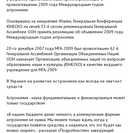
провозглашении 2009 года Международным годом
астрономии.
Основываясь на инициативе Италии, Генеральная Конференция
ЮНЕСКО на своей 33-й сессии рекомендовала Генеральной
Ассамблее ООН принять резолюцию об объявлении 2009 года
Международным годом астрономии.
20-го декабря 2007 года МГА-2009 был провозглашен 62-й
Генеральной Ассамблеей Организации Объединенных Наций.
ООН назначает Организацию объединенных наций по вопросам
образования, науки и культуры (ЮНЕСКО) в качестве ведущего
учреждения для МГА-2009.
В Украине на развитие астрономии как всегда не хватает
средств
Астрономия - наука фундаментальная, и финансироваться может
только государством.
«В нашем бюджете денег немного, а коммерческим фирмам
астрономия не нужна. Мы можем только ждать, когда у
государства появятся средства, и надеяться, что это будет как
можно скорее», - рассказал «Подробностям» заведующий