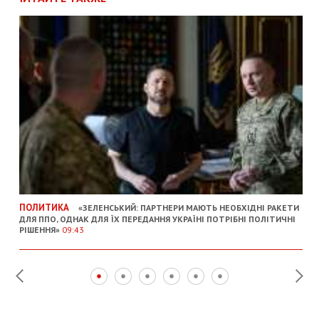
ПОЛИТИКА
«ЗЕЛЕНСЬКИЙ: ПАРТНЕРИ МАЮТЬ НЕОБХІДНІ РАКЕТИ
ДЛЯ ППО, ОДНАК ДЛЯ ЇХ ПЕРЕДАННЯ УКРАЇНІ ПОТРІБНІ ПОЛІТИЧНІ
РІШЕННЯ»
09:43