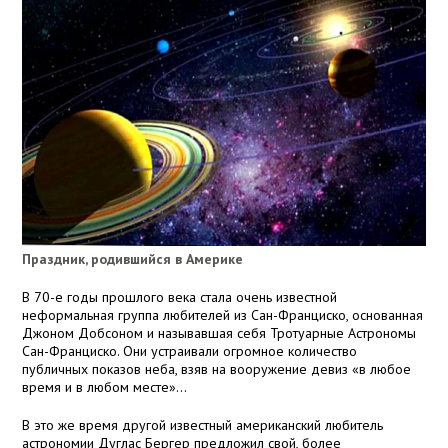
Праздник, родившийся в Америке
В 70-е годы прошлого века стала очень известной
неформальная группа любителей из Сан-Франциско, основанная
Джоном Добсоном и называвшая себя Тротуарные Астрономы
Сан-Франциско. Они устраивали огромное количество
публичных показов неба, взяв на вооружение девиз «в любое
время и в любом месте»...
В это же время другой известный американский любитель
астрономии Дуглас Бергер предложил свой, более