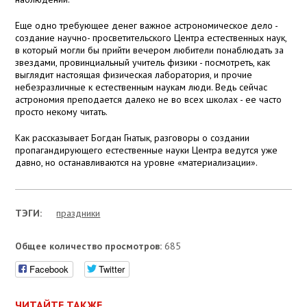
Еще одно требующее денег важное астрономическое дело -
создание научно- просветительского Центра естественных наук,
в который могли бы прийти вечером любители понаблюдать за
звездами, провинциальный учитель физики - посмотреть, как
выглядит настоящая физическая лаборатория, и прочие
небезразличные к естественным наукам люди. Ведь сейчас
астрономия преподается далеко не во всех школах - ее часто
просто некому читать.
Как рассказывает Богдан Гнатык, разговоры о создании
пропагандирующего естественные науки Центра ведутся уже
давно, но останавливаются на уровне «материализации».
ТЭГИ:
праздники
Общее количество просмотров:
685
Facebook
Twitter
ЧИТАЙТЕ ТАКЖЕ