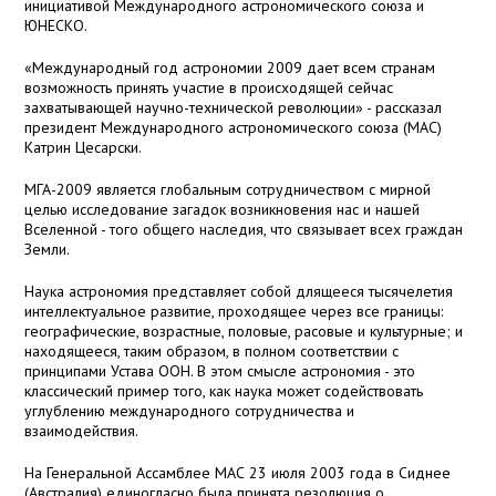
инициативой Международного астрономического союза и
ЮНЕСКО.
«Международный год астрономии 2009 дает всем странам
возможность принять участие в происходящей сейчас
захватывающей научно-технической революции» - рассказал
президент Международного астрономического союза (МАС)
Катрин Цесарски.
МГА-2009 является глобальным сотрудничеством с мирной
целью исследование загадок возникновения нас и нашей
Вселенной - того общего наследия, что связывает всех граждан
Земли.
Наука астрономия представляет собой длящееся тысячелетия
интеллектуальное развитие, проходящее через все границы:
географические, возрастные, половые, расовые и культурные; и
находящееся, таким образом, в полном соответствии с
принципами Устава ООН. В этом смысле астрономия - это
классический пример того, как наука может содействовать
углублению международного сотрудничества и
взаимодействия.
На Генеральной Ассамблее МАС 23 июля 2003 года в Сиднее
(Австралия) единогласно была принята резолюция о