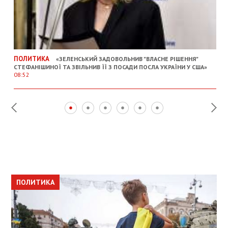
ПОЛИТИКА
«ЗЕЛЕНСЬКИЙ ЗАДОВОЛЬНИВ "ВЛАСНЕ РІШЕННЯ"
СТЕФАНІШИНОЇ ТА ЗВІЛЬНИВ ЇЇ З ПОСАДИ ПОСЛА УКРАЇНИ У США»
08:52
ПОЛИТИКА
ПОЛИТИКА
ОБЩЕСТВО
ПОЛИТИКА
ЭКОНОМИКА