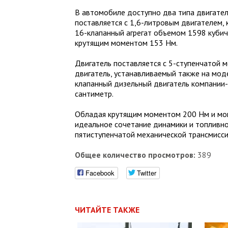
В автомобиле доступно два типа двигател
поставляется с 1,6-литровым двигателем, к
16-клапанный агрегат объемом 1598 кубиче
крутящим моментом 153 Нм.
Двигатель поставляется с 5-ступенчатой 
двигатель, устанавливаемый также на моде
клапанный дизельный двигатель компании-
сантиметр.
Обладая крутящим моментом 200 Нм и мощн
идеальное сочетание динамики и топливн
пятиступенчатой механической трансмисси
Общее количество просмотров:
389
Facebook
Twitter
ЧИТАЙТЕ ТАКЖЕ