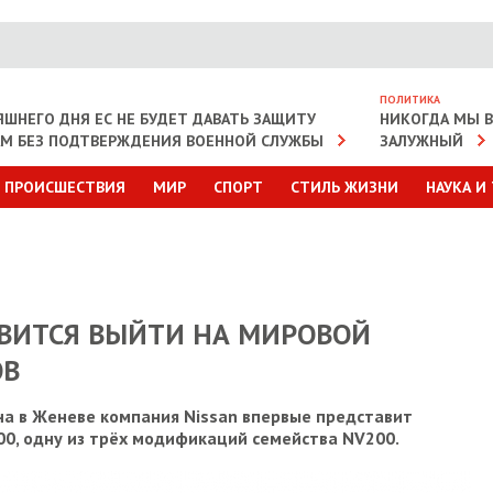
ПОЛИТИКА
ЯШНЕГО ДНЯ ЕС НЕ БУДЕТ ДАВАТЬ ЗАЩИТУ
НИКОГДА МЫ В 
АМ БЕЗ ПОДТВЕРЖДЕНИЯ ВОЕННОЙ СЛУЖБЫ
ЗАЛУЖНЫЙ
ПРОИСШЕСТВИЯ
МИР
СПОРТ
СТИЛЬ ЖИЗНИ
НАУКА И
ОВИТСЯ ВЫЙТИ НА МИРОВОЙ
ОВ
а в Женеве компания Nissan впервые представит
, одну из трёх модификаций семейства NV200.