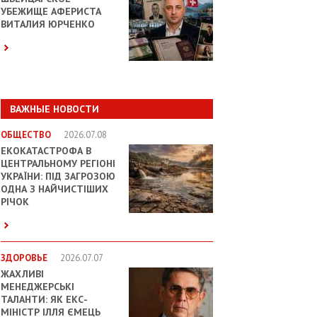
УБЕЖИЩЕ АФЕРИСТА
ВИТАЛИЯ ЮРЧЕНКО
ВАЖНЫЕ НОВОСТИ
ОБЩЕСТВО
2026.07.08
ЕКОКАТАСТРОФА В
ЦЕНТРАЛЬНОМУ РЕГІОНІ
УКРАЇНИ: ПІД ЗАГРОЗОЮ
ОДНА З НАЙЧИСТІШИХ
РІЧОК
ЗДОРОВЬЕ
2026.07.07
ЖАХЛИВІ
МЕНЕДЖЕРСЬКІ
ТАЛАНТИ: ЯК ЕКС-
МІНІСТР ІЛЛЯ ЄМЕЦЬ