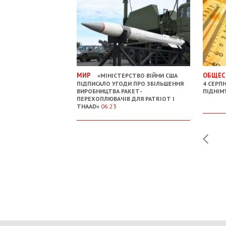
МИР
ОБЩЕС
«МІНІСТЕРСТВО ВІЙНИ США
ПІДПИСАЛО УГОДИ ПРО ЗБІЛЬШЕННЯ
4 СЕРП
ВИРОБНИЦТВА РАКЕТ-
ПІДНІМ
ПЕРЕХОПЛЮВАЧІВ ДЛЯ PATRIOT І
THAAD»
06:23