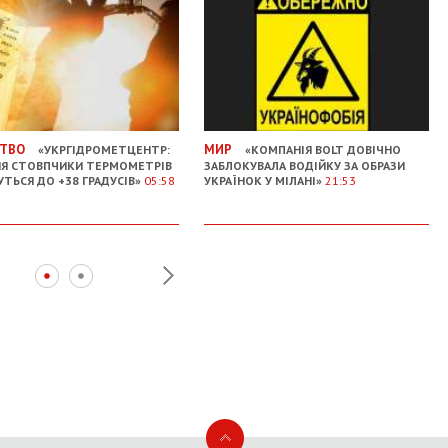
ТВО
МИР
«УКРГІДРОМЕТЦЕНТР:
«КОМПАНІЯ BOLT ДОВІЧНО
НЯ СТОВПЧИКИ ТЕРМОМЕТРІВ
ЗАБЛОКУВАЛА ВОДІЙКУ ЗА ОБРАЗИ
УТЬСЯ ДО +38 ГРАДУСІВ»
05:58
УКРАЇНОК У МІЛАНІ»
21:53