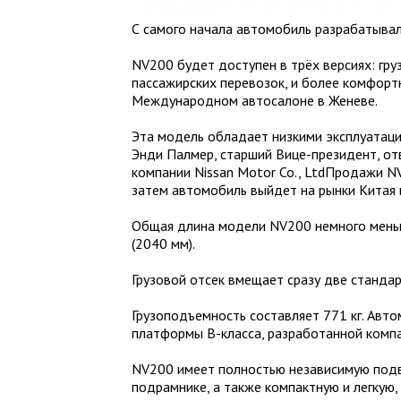
С самого начала автомобиль разрабатывалс
NV200 будет доступен в трёх версиях: гру
пассажирских перевозок, и более комфорт
Международном автосалоне в Женеве.
Эта модель обладает низкими эксплуатаци
Энди Палмер, старший Вице-президент, о
компании Nissan Motor Co., LtdПродажи NV
затем автомобиль выйдет на рынки Китая 
Общая длина модели NV200 немного меньше
(2040 мм).
Грузовой отсек вмещает сразу две стандар
Грузоподъемность составляет 771 кг. Авт
платформы В-класса, разработанной компа
NV200 имеет полностью независимую подв
подрамнике, а также компактную и легкую,