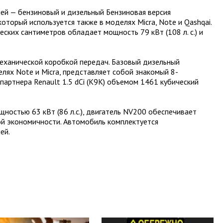
ей — бензиновый и дизельный Бензиновая версия
оторый используется также в моделях Micra, Note и Qashqai.
ских сантиметров обладает мощность 79 кВт (108 л. с.) и
механической коробкой передач. Базовый дизельный
лях Note и Micra, представляет собой знакомый 8-
партнера Renault 1.5 dCi (K9K) объемом 1461 кубический
остью 63 кВт (86 л.с.), двигатель NV200 обеспечивает
ой экономичности. Автомобиль комплектуется
ей.