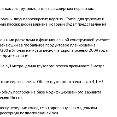
я как для грузовых, и для пассажирских перевозок.
зовой и двух пассажирских версиях -Combi для грузовых и
ный пассажирский вариант, который будет представлен на
онными расходами и функциональной конструкцией. уверяет
твечающий за глобальное продуктовое планирование
200 в Японии начнутся весной, в Европе осенью 2009 года,
и других стран»
 4,4 метра, длина грузового отсека превышает 2 метра
тные евро-паллеты. Объем грузового отсека — до 4,1 м3.
омобиль построен на базе модифицированного варианта
нией Nissan.
еску передних колес, смонтированную на отдельном
 рессорную подвеску задней оси.