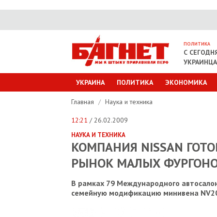
ПОЛИТИКА
С СЕГОДН
УКРАИНЦ
УКРАИНА
ПОЛИТИКА
ЭКОНОМИКА
Главная
/
Наука и техника
12:21
/ 26.02.2009
НАУКА И ТЕХНИКА
КОМПАНИЯ NISSAN ГОТ
РЫНОК МАЛЫХ ФУРГОН
В рамках 79 Международного автосалон
семейную модификацию минивена NV200