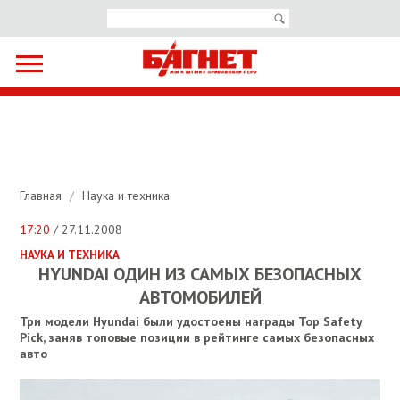
Главная
/
Наука и техника
17:20
/ 27.11.2008
НАУКА И ТЕХНИКА
HYUNDAI ОДИН ИЗ САМЫХ БЕЗОПАСНЫХ
АВТОМОБИЛЕЙ
Три модели Hyundai были удостоены награды Top Safety
Pick, заняв топовые позиции в рейтинге самых безопасных
авто