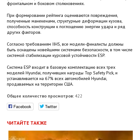
фронтальном и боковом столкновениях.
При формировании рейтинга оцениваются повреждения,
полученные манекенами, структурные деформации кузова,
способность конструкции к поглощению энергии удара и ряд
других факторов.
Согласно требованиям IIHS, все модели-финалисты должны
быть оснащены новейшими системами безопасности, в том числе
системой стабилизации курсовой устойчивости ESP.
Система ESP входит в базовую комплектацию всех трех
моделей Hyundai, получивших награды Top Safety Pick, и
устанавливается на 67% всех автомобилей Hyundai,
продаваемых на территории США.
Общее количество просмотров:
422
Facebook
Twitter
ЧИТАЙТЕ ТАКЖЕ