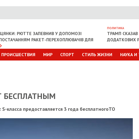
ПОЛИТИКА
ІЦЯНКИ: РЮТТЕ ЗАПЕВНИВ У ДОПОМОЗІ
ТРАМП СКАЗАВ 
З ПОСТАЧАННЯМ РАКЕТ-ПЕРЕХОПЛЮВАЧІВ ДЛЯ
ДОДАТКОВИХ Р
ПРОИСШЕСТВИЯ
МИР
СПОРТ
СТИЛЬ ЖИЗНИ
НАУКА И
Т БЕСПЛАТНЫМ
 S-класса предоставляется 3 года бесплатногоТО