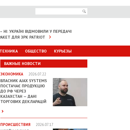
– НІ: УКРАЇНІ ВІДМОВИЛИ У ПЕРЕДАЧІ
АКЕТ ДЛЯ ЗРК PATRIOT
 ТЕХНИКА
ОБЩЕСТВО
КУРЬЕЗЫ
ВАЖНЫЕ НОВОСТИ
ЭКОНОМИКА
2026.07.22
ВЛАСНИК AJAX SYSTEMS
ПОСТАЧАЄ ПРОДУКЦІЮ
ДО РФ ЧЕРЕЗ
КАЗАХСТАН — ДАНІ
ТОРГОВИХ ДЕКЛАРАЦІЙ
ПРОИСШЕСТВИЯ
2026.07.17