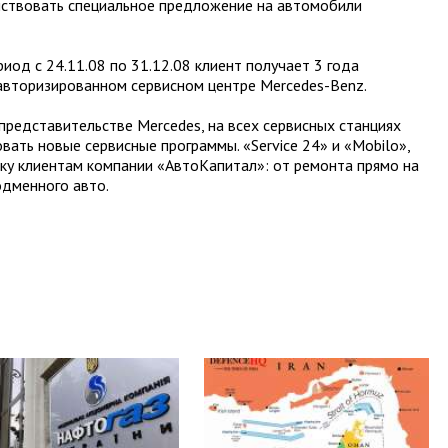
ействовать специальное предложение на автомобили
иод с 24.11.08 по 31.12.08 клиент получает 3 года
 авторизированном сервисном центре Mercedes-Benz.
представительстве Mercedes, на всех сервисных станциях
вать новые сервисные программы. «Service 24» и «Mobilo»,
у клиентам компании «АвтоКапитал»: от ремонта прямо на
одменного авто.