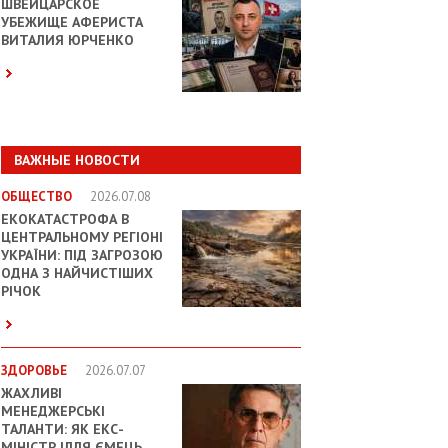
ШВЕЙЦАРСКОЕ
УБЕЖИЩЕ АФЕРИСТА
ВИТАЛИЯ ЮРЧЕНКО
ВАЖНЫЕ НОВОСТИ
ОБЩЕСТВО
2026.07.08
ЕКОКАТАСТРОФА В
ЦЕНТРАЛЬНОМУ РЕГІОНІ
УКРАЇНИ: ПІД ЗАГРОЗОЮ
ОДНА З НАЙЧИСТІШИХ
РІЧОК
ЗДОРОВЬЕ
2026.07.07
ЖАХЛИВІ
МЕНЕДЖЕРСЬКІ
ТАЛАНТИ: ЯК ЕКС-
МІНІСТР ІЛЛЯ ЄМЕЦЬ