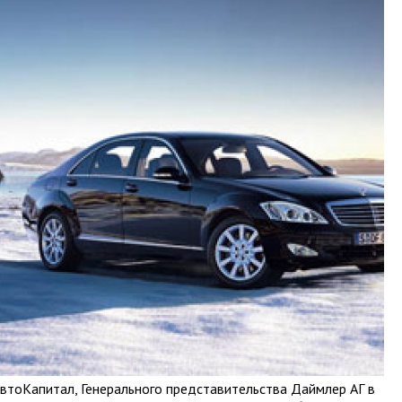
втоКапитал, Генерального представительства Даймлер АГ в