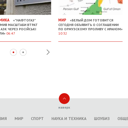
МИКА
МИР
«"НАФТОГАЗ"
«БЕЛЫЙ ДОМ ГОТОВИТСЯ
МИВ МАСШТАБИ ВТРАТ
СЕГОДНЯ ОБЪЯВИТЬ О СОГЛАШЕНИИ
 АЗК ЧЕРЕЗ РОСІЙСЬКІ
ПО ОРМУЗСКОМУ ПРОЛИВУ С ИРАНОМ»
ЛИ»
06:47
10:32
наверх
ВИЯ
МИР
СПОРТ
НАУКА И ТЕХНИКА
ШОУБИЗ
ОБЩ