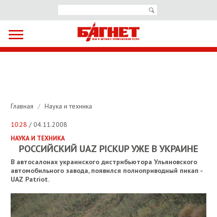
Главная
/
Наука и техника
10:28
/ 04.11.2008
НАУКА И ТЕХНИКА
РОССИЙСКИЙ UAZ PICKUP УЖЕ В УКРАИНЕ
В автосалонах украинского дистрибьютора Ульяновского
автомобильного завода, появился полноприводный пикап -
UAZ Patriot.