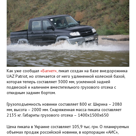
Как уже сообщал
«Багнет»,
пикап создан на базе внедорожника
UAZ Patriot, но отличается от него удлиненной колесной базой,
которая теперь составляет 3000 мм, усиленной задней
подвеской и наличием вместительного грузового отсека с
откидным задним бортом.
Грузоподъемность новинки составляет 800 кг. Ширина – 2080
мм, высота – 2000 мм. Снаряженная масса пикапа составляет
2135 кг. Габариты грузового отсека – 1400х1500х650
Цена пикапа в Украине составляет 105,9 тыс. грн. О планируемых
объемах продаж российской новинки, в корпорации «АИС»,