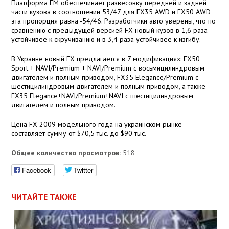
Платформа FM обеспечивает развесовку передней и задней
части кузова в соотношении 53/47 для FX35 AWD и FX50 AWD
эта пропорция равна -54/46. Разработчики авто уверены, что по
сравнению с предыдущей версией FX новый кузов в 1,6 раза
устойчивее к скручиванию и в 3,4 раза устойчивее к изгибу.
В Украине новый FX предлагается в 7 модификациях: FX50
Sport + NAVI/Premium + NAVI/Premium с восьмицилиндровым
двигателем и полным приводом, FX35 Elegance/Premium с
шестицилиндровым двигателем и полным приводом, а также
FX35 Elegance+NAVI/Premium+NAVI с шестицилиндровым
двигателем и полным приводом.
Цена FX 2009 модельного года на украинском рынке
составляет сумму от $70,5 тыс. до $90 тыс.
Общее количество просмотров:
518
Facebook
Twitter
ЧИТАЙТЕ ТАКЖЕ