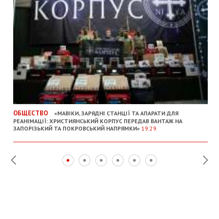
ОБЩЕСТВО
«МАВІКИ, ЗАРЯДНІ СТАНЦІЇ ТА АПАРАТИ ДЛЯ
РЕАНІМАЦІЇ: ХРИСТИЯНСЬКИЙ КОРПУС ПЕРЕДАВ ВАНТАЖ НА
ЗАПОРІЗЬКИЙ ТА ПОКРОВСЬКИЙ НАПРЯМКИ»
19:29