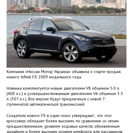
Компания «Ниссан Мотор Украина» объявила о старте продаж
нового Infiniti FX 2009 модельного года.
Новинка комплектуется новым двигателем V8 объемом 5.0 л.
(400 л.с.) и усовершенствованным двигателем V6 объемом 3.5
л. (307 л.с.). Все версии будут предлагаться с новой 7-
ступенчатой автоматической трансмиссией.
Создатели нового FX в один голос утверждают , что этот
кроссовер обладает более высоким, по сравнению со своим
предшественником, уровнем ходовых качеств, обновленным
дизайном и более высоким уровем комфорта для пассажиров.