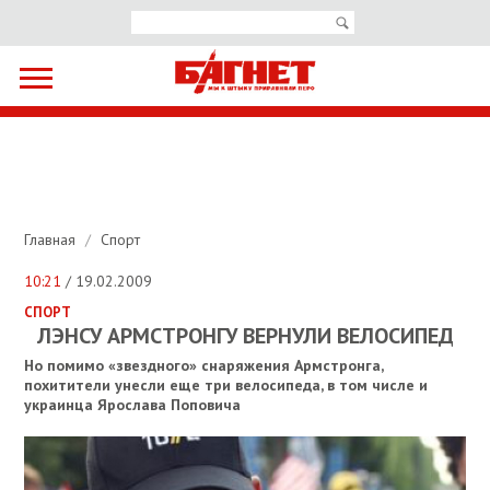
Главная
/
Спорт
10:21
/ 19.02.2009
СПОРТ
ЛЭНСУ АРМСТРОНГУ ВЕРНУЛИ ВЕЛОСИПЕД
Но помимо «звездного» снаряжения Армстронга,
похитители унесли еще три велосипеда, в том числе и
украинца Ярослава Поповича