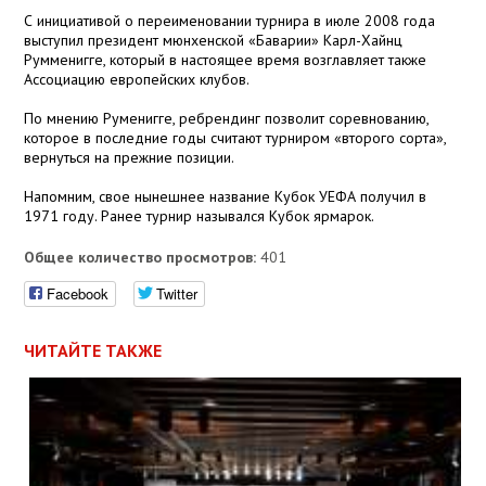
С инициативой о переименовании турнира в июле 2008 года
выступил президент мюнхенской «Баварии» Карл-Хайнц
Румменигге, который в настоящее время возглавляет также
Ассоциацию европейских клубов.
По мнению Руменигге, ребрендинг позволит соревнованию,
которое в последние годы считают турниром «второго сорта»,
вернуться на прежние позиции.
Напомним, свое нынешнее название Кубок УЕФА получил в
1971 году. Ранее турнир назывался Кубок ярмарок.
Общее количество просмотров:
401
Facebook
Twitter
ЧИТАЙТЕ ТАКЖЕ