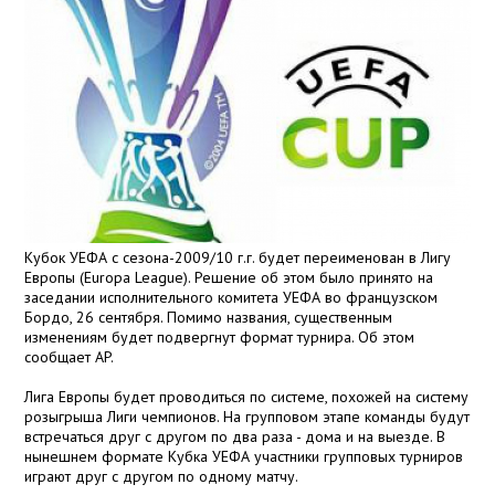
Кубок УЕФА с сезона-2009/10 г.г. будет переименован в Лигу
Европы (Europa League). Решение об этом было принято на
заседании исполнительного комитета УЕФА во французском
Бордо, 26 сентября. Помимо названия, существенным
изменениям будет подвергнут формат турнира. Об этом
сообщает AP.
Лига Европы будет проводиться по системе, похожей на систему
розыгрыша Лиги чемпионов. На групповом этапе команды будут
встречаться друг с другом по два раза - дома и на выезде. В
нынешнем формате Кубка УЕФА участники групповых турниров
играют друг с другом по одному матчу.