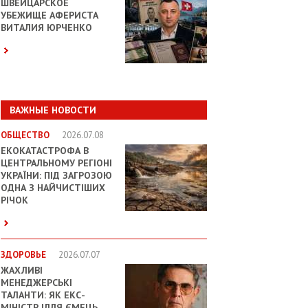
ШВЕЙЦАРСКОЕ
УБЕЖИЩЕ АФЕРИСТА
ВИТАЛИЯ ЮРЧЕНКО
ВАЖНЫЕ НОВОСТИ
ОБЩЕСТВО
2026.07.08
ЕКОКАТАСТРОФА В
ЦЕНТРАЛЬНОМУ РЕГІОНІ
УКРАЇНИ: ПІД ЗАГРОЗОЮ
ОДНА З НАЙЧИСТІШИХ
РІЧОК
ЗДОРОВЬЕ
2026.07.07
ЖАХЛИВІ
МЕНЕДЖЕРСЬКІ
ТАЛАНТИ: ЯК ЕКС-
МІНІСТР ІЛЛЯ ЄМЕЦЬ