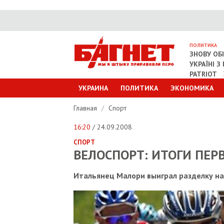
ПОЛИТИКА
ЗНОВУ ОБ
УКРАЇНІ 
PATRIOT
УКРАИНА
ПОЛИТИКА
ЭКОНОМИКА
Главная
/
Спорт
16:20
/ 24.09.2008
СПОРТ
ВЕЛОСПОРТ: ИТОГИ ПЕР
Итальянец Малори выиграл разделку н