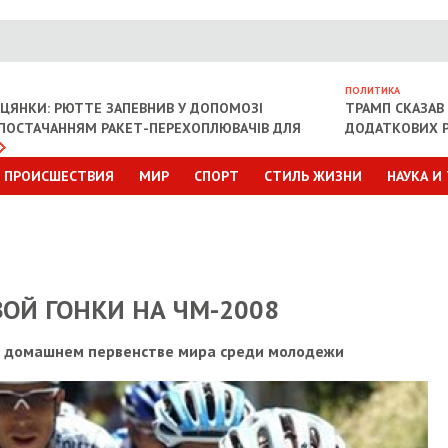
ПОЛИТИКА
ІЦЯНКИ: РЮТТЕ ЗАПЕВНИВ У ДОПОМОЗІ
ТРАМП СКАЗАВ 
З ПОСТАЧАННЯМ РАКЕТ-ПЕРЕХОПЛЮВАЧІВ ДЛЯ
ДОДАТКОВИХ Р
ПРОИСШЕСТВИЯ
МИР
СПОРТ
СТИЛЬ ЖИЗНИ
НАУКА И
ВОЙ ГОНКИ НА ЧМ-2008
а домашнем первенстве мира среди молодежи