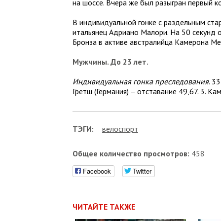
на шоссе. Вчера же был разыгран первый к
В индивидуальной гонке с раздельным ста
итальянец Адриано Малори. На 50 секунд о
Бронза в активе австралийца Камерона Ме
Мужчины. До 23 лет.
Индивидуальная гонка преследования
. 3
Гретш (Германия) – отставание 49,67. 3. К
ТЭГИ:
велоcпорт
Общее количество просмотров:
458
Facebook
Twitter
ЧИТАЙТЕ ТАКЖЕ