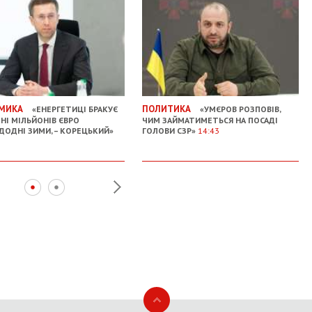
МИКА
ПОЛИТИКА
«ЕНЕРГЕТИЦІ БРАКУЄ
«УМЄРОВ РОЗПОВІВ,
НІ МІЛЬЙОНІВ ЄВРО
ЧИМ ЗАЙМАТИМЕТЬСЯ НА ПОСАДІ
ДОДНІ ЗИМИ, – КОРЕЦЬКИЙ»
ГОЛОВИ СЗР»
14:43