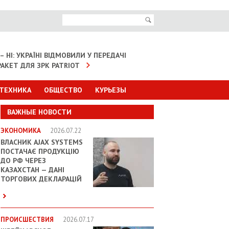
– НІ: УКРАЇНІ ВІДМОВИЛИ У ПЕРЕДАЧІ
АКЕТ ДЛЯ ЗРК PATRIOT
 ТЕХНИКА
ОБЩЕСТВО
КУРЬЕЗЫ
ВАЖНЫЕ НОВОСТИ
ЭКОНОМИКА
2026.07.22
ВЛАСНИК AJAX SYSTEMS
ПОСТАЧАЄ ПРОДУКЦІЮ
ДО РФ ЧЕРЕЗ
КАЗАХСТАН — ДАНІ
ТОРГОВИХ ДЕКЛАРАЦІЙ
ПРОИСШЕСТВИЯ
2026.07.17