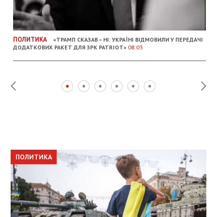
ПОЛИТИКА
«ТРАМП СКАЗАВ – НІ: УКРАЇНІ ВІДМОВИЛИ У ПЕРЕДАЧІ
ДОДАТКОВИХ РАКЕТ ДЛЯ ЗРК PATRIOT»
08:03
ПОЛИТИКА
ПОЛИТИКА
ОБЩЕСТВО
ПОЛИТИКА
ЭКОНОМИКА